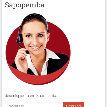
Sapopemba
desentupidora em Sapopemba