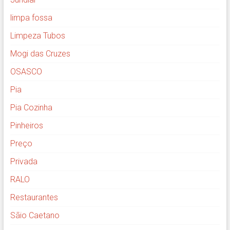
limpa fossa
Limpeza Tubos
Mogi das Cruzes
OSASCO
Pia
Pia Cozinha
Pinheiros
Preço
Privada
RALO
Restaurantes
Sãio Caetano