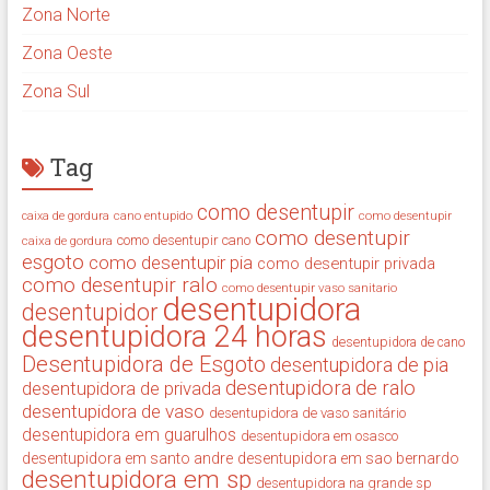
Zona Norte
Zona Oeste
Zona Sul
Tag
como desentupir
cano entupido
como desentupir
caixa de gordura
como desentupir
como desentupir cano
caixa de gordura
esgoto
como desentupir pia
como desentupir privada
como desentupir ralo
como desentupir vaso sanitario
desentupidora
desentupidor
desentupidora 24 horas
desentupidora de cano
Desentupidora de Esgoto
desentupidora de pia
desentupidora de ralo
desentupidora de privada
desentupidora de vaso
desentupidora de vaso sanitário
desentupidora em guarulhos
desentupidora em osasco
desentupidora em santo andre
desentupidora em sao bernardo
desentupidora em sp
desentupidora na grande sp