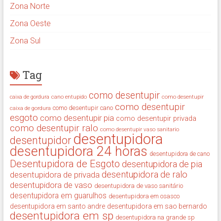
Zona Norte
Zona Oeste
Zona Sul
Tag
como desentupir
cano entupido
como desentupir
caixa de gordura
como desentupir
como desentupir cano
caixa de gordura
esgoto
como desentupir pia
como desentupir privada
como desentupir ralo
como desentupir vaso sanitario
desentupidora
desentupidor
desentupidora 24 horas
desentupidora de cano
Desentupidora de Esgoto
desentupidora de pia
desentupidora de ralo
desentupidora de privada
desentupidora de vaso
desentupidora de vaso sanitário
desentupidora em guarulhos
desentupidora em osasco
desentupidora em santo andre
desentupidora em sao bernardo
desentupidora em sp
desentupidora na grande sp