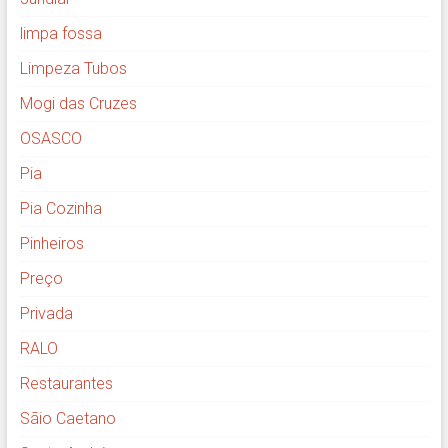
limpa fossa
Limpeza Tubos
Mogi das Cruzes
OSASCO
Pia
Pia Cozinha
Pinheiros
Preço
Privada
RALO
Restaurantes
Sãio Caetano