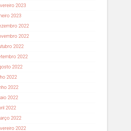
evereiro 2023
aneiro 2023
ezembro 2022
ovembro 2022
utubro 2022
etembro 2022
gosto 2022
ulho 2022
unho 2022
aio 2022
ril 2022
arço 2022
evereiro 2022