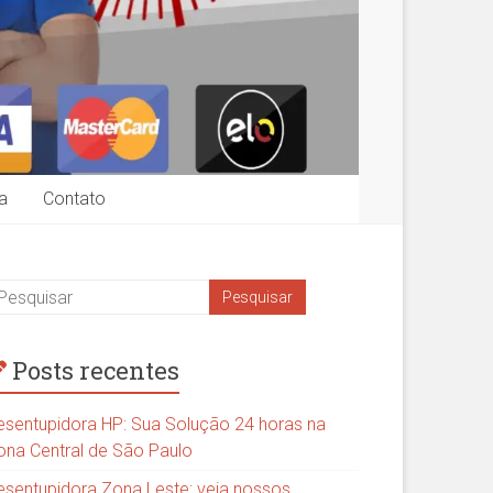
a
Contato
Posts recentes
esentupidora HP: Sua Solução 24 horas na
ona Central de São Paulo
esentupidora Zona Leste: veja nossos