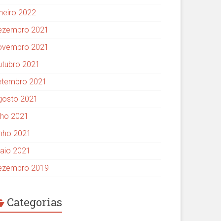
aneiro 2022
ezembro 2021
ovembro 2021
utubro 2021
etembro 2021
gosto 2021
ulho 2021
unho 2021
aio 2021
ezembro 2019
Categorias