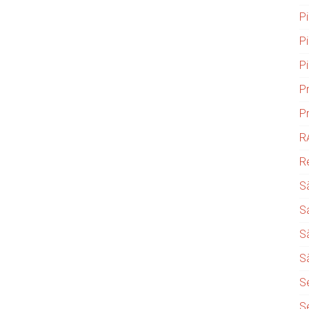
P
P
P
P
P
R
R
S
S
S
S
S
S