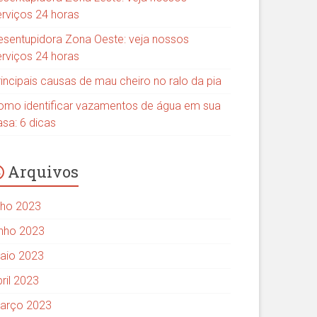
erviços 24 horas
esentupidora Zona Oeste: veja nossos
erviços 24 horas
rincipais causas de mau cheiro no ralo da pia
omo identificar vazamentos de água em sua
asa: 6 dicas
Arquivos
ulho 2023
unho 2023
aio 2023
ril 2023
arço 2023