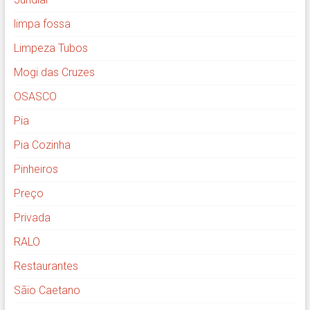
limpa fossa
Limpeza Tubos
Mogi das Cruzes
OSASCO
Pia
Pia Cozinha
Pinheiros
Preço
Privada
RALO
Restaurantes
Sãio Caetano