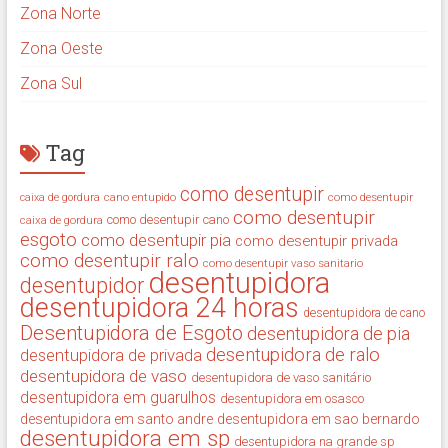
Zona Norte
Zona Oeste
Zona Sul
Tag
como desentupir
cano entupido
como desentupir
caixa de gordura
como desentupir
como desentupir cano
caixa de gordura
esgoto
como desentupir pia
como desentupir privada
como desentupir ralo
como desentupir vaso sanitario
desentupidora
desentupidor
desentupidora 24 horas
desentupidora de cano
Desentupidora de Esgoto
desentupidora de pia
desentupidora de ralo
desentupidora de privada
desentupidora de vaso
desentupidora de vaso sanitário
desentupidora em guarulhos
desentupidora em osasco
desentupidora em santo andre
desentupidora em sao bernardo
desentupidora em sp
desentupidora na grande sp