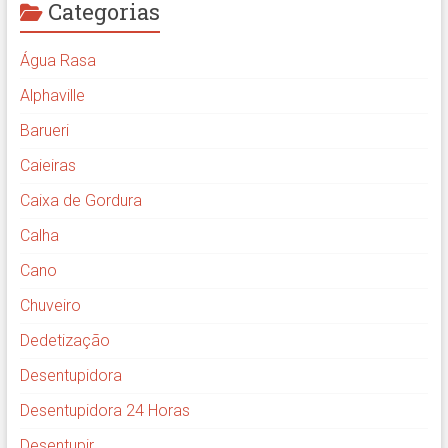
Categorias
Água Rasa
Alphaville
Barueri
Caieiras
Caixa de Gordura
Calha
Cano
Chuveiro
Dedetização
Desentupidora
Desentupidora 24 Horas
Desentupir