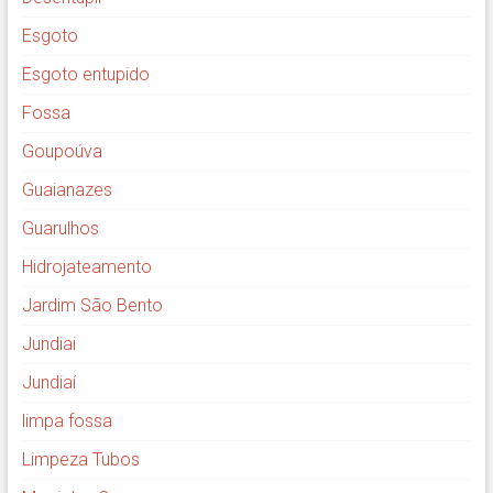
Esgoto
Esgoto entupido
Fossa
Goupoúva
Guaianazes
Guarulhos
Hidrojateamento
Jardim São Bento
Jundiai
Jundiaí
limpa fossa
Limpeza Tubos