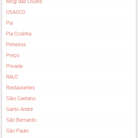
Mogi das Cruzes
OSASCO
Pia
Pia Cozinha
Pinheiros
Preço
Privada
RALO
Restaurantes
Sãio Caetano
Santo André
São Bernardo
São Paulo