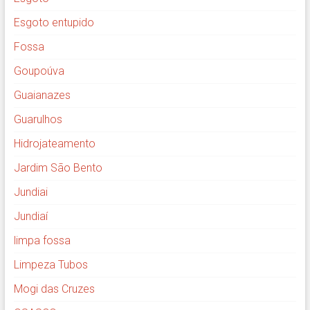
Esgoto entupido
Fossa
Goupoúva
Guaianazes
Guarulhos
Hidrojateamento
Jardim São Bento
Jundiai
Jundiaí
limpa fossa
Limpeza Tubos
Mogi das Cruzes