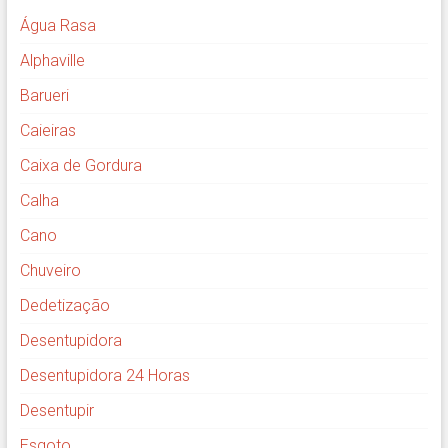
Água Rasa
Alphaville
Barueri
Caieiras
Caixa de Gordura
Calha
Cano
Chuveiro
Dedetização
Desentupidora
Desentupidora 24 Horas
Desentupir
Esgoto