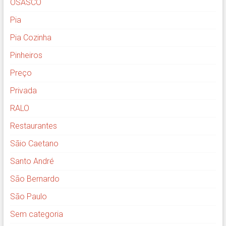
OSASCO
Pia
Pia Cozinha
Pinheiros
Preço
Privada
RALO
Restaurantes
Sãio Caetano
Santo André
São Bernardo
São Paulo
Sem categoria