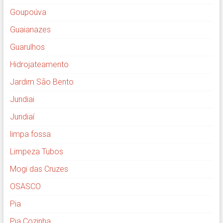
Goupoúva
Guaianazes
Guarulhos
Hidrojateamento
Jardim São Bento
Jundiai
Jundiaí
limpa fossa
Limpeza Tubos
Mogi das Cruzes
OSASCO
Pia
Pia Cozinha