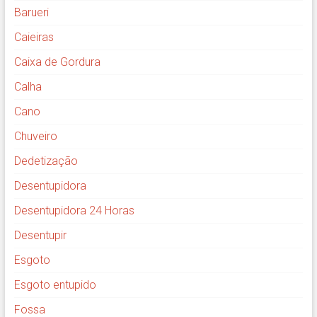
Barueri
Caieiras
Caixa de Gordura
Calha
Cano
Chuveiro
Dedetização
Desentupidora
Desentupidora 24 Horas
Desentupir
Esgoto
Esgoto entupido
Fossa