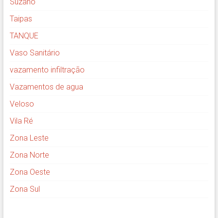
Suzano
Taipas
TANQUE
Vaso Sanitário
vazamento infiltração
Vazamentos de agua
Veloso
Vila Ré
Zona Leste
Zona Norte
Zona Oeste
Zona Sul