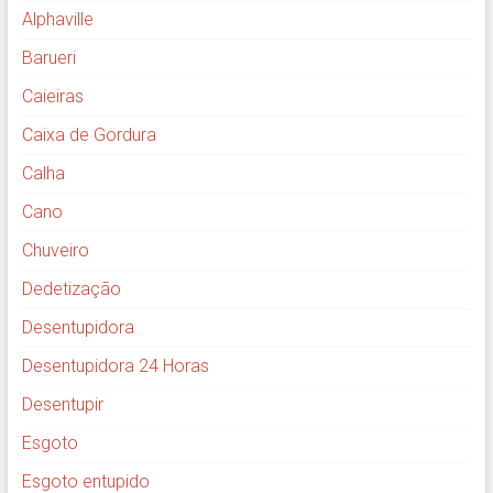
Alphaville
Barueri
Caieiras
Caixa de Gordura
Calha
Cano
Chuveiro
Dedetização
Desentupidora
Desentupidora 24 Horas
Desentupir
Esgoto
Esgoto entupido