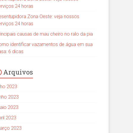
erviços 24 horas
esentupidora Zona Oeste: veja nossos
erviços 24 horas
rincipais causas de mau cheiro no ralo da pia
omo identificar vazamentos de água em sua
asa: 6 dicas
Arquivos
ulho 2023
unho 2023
aio 2023
ril 2023
arço 2023