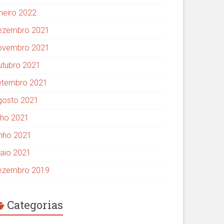
aneiro 2022
ezembro 2021
ovembro 2021
utubro 2021
etembro 2021
gosto 2021
ulho 2021
unho 2021
aio 2021
ezembro 2019
Categorias