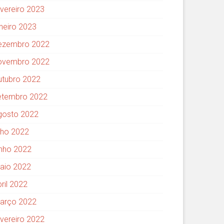
evereiro 2023
aneiro 2023
ezembro 2022
ovembro 2022
utubro 2022
etembro 2022
gosto 2022
ulho 2022
unho 2022
aio 2022
ril 2022
arço 2022
evereiro 2022