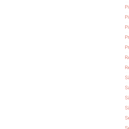
P
P
P
P
P
R
R
S
S
S
S
S
S