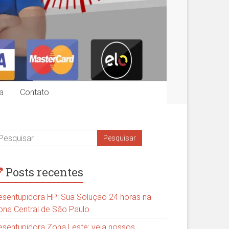
a
Contato
Posts recentes
esentupidora HP: Sua Solução 24 horas na
ona Central de São Paulo
esentupidora Zona Leste: veja nossos