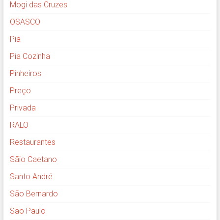
Mogi das Cruzes
OSASCO
Pia
Pia Cozinha
Pinheiros
Preço
Privada
RALO
Restaurantes
Sãio Caetano
Santo André
São Bernardo
São Paulo