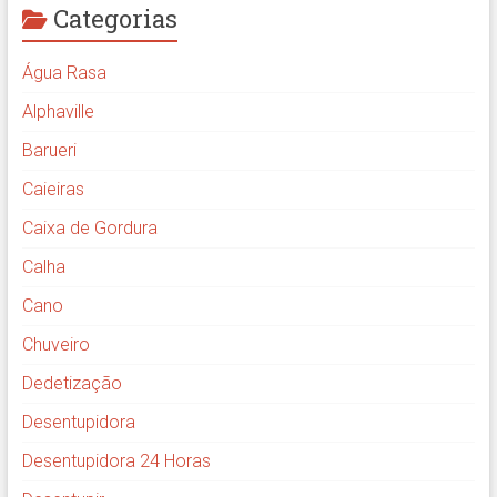
Categorias
Água Rasa
Alphaville
Barueri
Caieiras
Caixa de Gordura
Calha
Cano
Chuveiro
Dedetização
Desentupidora
Desentupidora 24 Horas