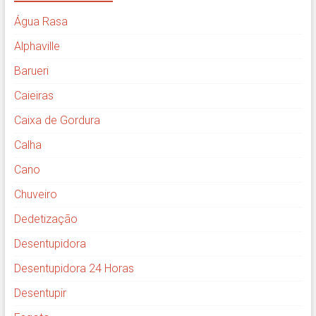
Água Rasa
Alphaville
Barueri
Caieiras
Caixa de Gordura
Calha
Cano
Chuveiro
Dedetização
Desentupidora
Desentupidora 24 Horas
Desentupir