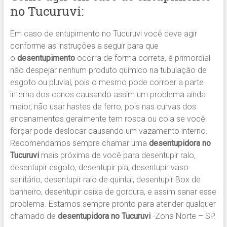
no Tucuruvi:
Em caso de entupimento no Tucuruvi você deve agir
conforme as instruções a seguir para que
o
desentupimento
ocorra de forma correta, é primordial
não despejar nenhum produto químico na tubulação de
esgoto ou pluvial, pois o mesmo pode corroer a parte
interna dos canos causando assim um problema ainda
maior, não usar hastes de ferro, pois nas curvas dos
encanamentos geralmente tem rosca ou cola se você
forçar pode deslocar causando um vazamento interno.
Recomendamos sempre chamar uma
desentupidora no
Tucuruvi
mais próxima de você para desentupir ralo,
desentupir esgoto, desentupir pia, desentupir vaso
sanitário, desentupir ralo de quintal, desentupir Box de
banheiro, desentupir caixa de gordura, e assim sanar esse
problema. Estamos sempre pronto para atender qualquer
chamado de
desentupidora no Tucuruvi
-Zona Norte – SP.