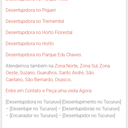
Desentupidora no Piqueri
Desentupidora no Tremembé
Desentupidora no Horto Florestal
Desentupidora no Horto
Desentupidora no Parque Edu Chaves
Atendemos também na
Zona Norte
,
Zona Sul
,
Zona
Oeste
,
Suzano
,
Guarulhos
,
Santo André
,
São
Caetano
,
São Bernardo
,
Osasco
,
Entre em Contato e Peça uma visita Agora
.
[Desentupidora no Tucuruvi]-[Desentupimento no Tucuruvi]
– [Desentupir no Tucuruvi] – [Desentupidoras no Tucuruvi]
– [Encanador no Tucuruvi] – [Desentupidor no Tucuruvi]