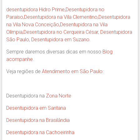
desentupidora Hidro Prime,
Desentupidora no
Paraíso
,
Desentupidora na Vila Clementino
,
Desentupidora
na Vila Nova Conceição
,
Desentupidora na Vila
Olímpia
,
Desentupidora no Cerqueira César
,
Desentupidora
São Paulo
,
Desentupidora em Suzano
.
Sempre daremos diversas dicas em nosso
Blog
acompanhe
.
Veja regiões de
Atendimento em São Paulo
:
Desentupidora na
Zona Norte
Desentupidora em Santana
Desentupidora na Brasilândia
Desentupidora na Cachoeirinha