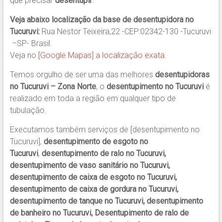
que precisar
desentupir
.
Veja abaixo localização da base de desentupidora no
Tucuruvi:
Rua Nestor Teixeira,22 -CEP:02342-130 -Tucuruvi
–SP- Brasil.
Veja no
[Google Mapas] a localização exata
.
Temos orgulho de ser uma das melhores
desentupidoras
no Tucuruvi – Zona Norte
, o
desentupimento no Tucuruvi
é
realizado em toda a região em qualquer tipo de
tubulação.
Executamos também serviços de [desentupimento no
Tucuruvi],
desentupimento de esgoto no
Tucuruvi
,
desentupimento de ralo no Tucuruvi,
desentupimento de vaso sanitário no Tucuruvi,
desentupimento de caixa de esgoto no Tucuruvi,
desentupimento de caixa de gordura no Tucuruvi,
desentupimento de tanque no Tucuruvi, desentupimento
de banheiro no Tucuruvi, Desentupimento de ralo de