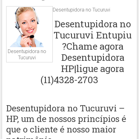
Desentupidora no Tucuruvi
Desentupidora no
Tucuruvi Entupiu
?Chame agora
Desentupidora no
Desentupidora
Tucuruvi
HP|ligue agora
(11)4328-2703
Desentupidora no Tucuruvi –
HP, um de nossos princípios é
que o cliente é nosso maior