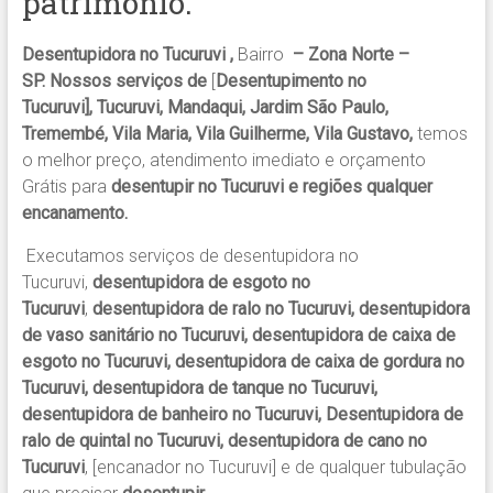
patrimônio.
Desentupidora no Tucuruvi ,
Bairro
– Zona Norte –
SP. Nossos serviços de
[
Desentupimento no
Tucuruvi], Tucuruvi, Mandaqui, Jardim São Paulo,
Tremembé, Vila Maria, Vila Guilherme, Vila Gustavo,
temos
o melhor preço, atendimento imediato e orçamento
Grátis para
desentupir no Tucuruvi e regiões qualquer
encanamento.
Executamos serviços de desentupidora no
Tucuruvi,
desentupidora de esgoto no
Tucuruvi
,
desentupidora de ralo no Tucuruvi, desentupidora
de vaso sanitário no Tucuruvi, desentupidora de caixa de
esgoto no Tucuruvi, desentupidora de caixa de gordura no
Tucuruvi, desentupidora de tanque no Tucuruvi,
desentupidora de banheiro no Tucuruvi, Desentupidora de
ralo de quintal no Tucuruvi, desentupidora de cano no
Tucuruvi
, [encanador no Tucuruvi] e de qualquer tubulação