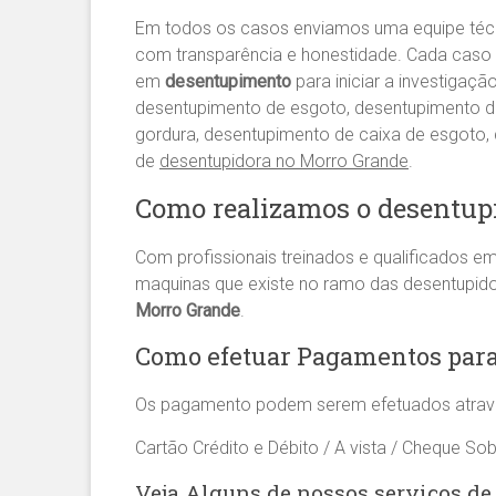
Em todos os casos enviamos uma equipe té
com transparência e honestidade. Cada caso 
em
desentupimento
para iniciar a investigaç
desentupimento de esgoto, desentupimento de 
gordura, desentupimento de caixa de esgoto
de
desentupidora no Morro Grande
.
Como realizamos o desentup
Com profissionais treinados e qualificados e
maquinas que existe no ramo das desentupid
Morro Grande
.
Como efetuar Pagamentos para
Os pagamento podem serem efetuados atrav
Cartão Crédito e Débito / A vista / Cheque Sob
Veja Alguns de nossos serviços de