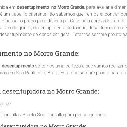
cnica em
desentupimento no Morro Grande
, para avaliar a dim
é um trabalho diferente não sabemos que iremos encontrar, po
ão e passar o preço para desentupir. Caso seja aprovado iremos 
ralo de quintal, desentupimento de tanque, desentupimento de
, desentupimento de canos em geral. Estamos sempre pronto p
imento no Morro Grande:
m
desentupimento
só temos uma certeza a que vamos realizar o
oras em São Paulo e no Brasil. Estamos sempre pronto para a
 desentupidora no Morro Grande:
és de:
 Consulta / Boleto Sob Consulta para pessoa jurídica.
 desentupidora no Morro Grande: