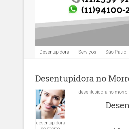
Desentupidora
Serviços
São Paulo
Desentupidora no Morr
desentupidora no morro
Desen
desentupidora
no morro