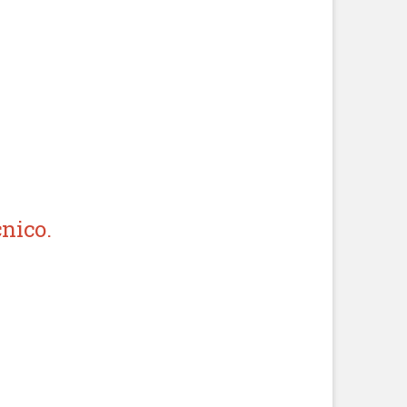
nico.