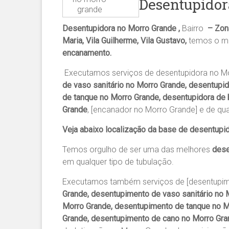
Desentupidor
grande
Desentupidora no Morro Grande ,
Bairro
– Zona
Maria, Vila Guilherme, Vila Gustavo,
temos o me
encanamento.
Executamos serviços de desentupidora no M
de vaso sanitário no Morro Grande, desentupi
de tanque no Morro Grande, desentupidora de 
Grande
, [encanador no Morro Grande] e de qu
Veja abaixo localização da base de desentupi
Temos orgulho de ser uma das melhores
dese
em qualquer tipo de tubulação.
Executamos também serviços de [desentupim
Grande, desentupimento de vaso sanitário no 
Morro Grande, desentupimento de tanque no Mo
Grande, desentupimento de cano no Morro Gr