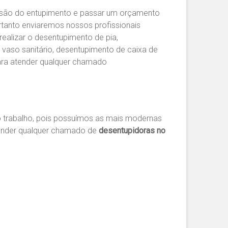
ensão do entupimento e passar um orçamento
rtanto enviaremos nossos profissionais
realizar o desentupimento de pia,
 vaso sanitário, desentupimento de caixa de
ara atender qualquer chamado
 trabalho, pois possuímos as mais modernas
tender qualquer chamado de
desentupidoras no