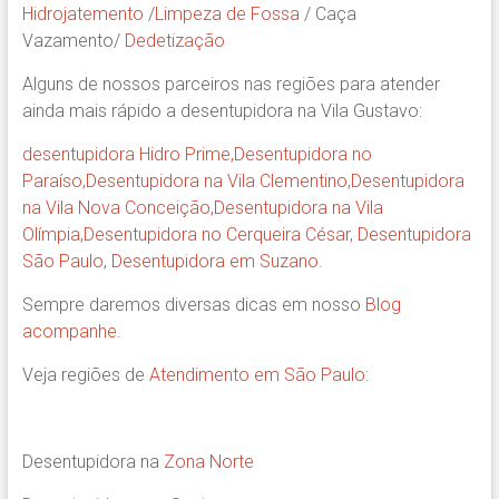
Hidrojatemento
/
Limpeza de Fossa
/ Caça
Vazamento/
Dedetização
Alguns de nossos parceiros nas regiões para atender
ainda mais rápido a desentupidora na Vila Gustavo:
desentupidora Hidro Prime,
Desentupidora no
Paraíso
,
Desentupidora na Vila Clementino
,
Desentupidora
na Vila Nova Conceição
,
Desentupidora na Vila
Olímpia
,
Desentupidora no Cerqueira César
,
Desentupidora
São Paulo
,
Desentupidora em Suzano
.
Sempre daremos diversas dicas em nosso
Blog
acompanhe
.
Veja regiões de
Atendimento em São Paulo
:
Desentupidora na
Zona Norte