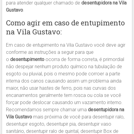
para atender qualquer chamado de
desentupidora na Vila
Gustavo
.
Como agir em caso de entupimento
na Vila Gustavo:
Em caso de entupimento na Vila Gustavo você deve agir
conforme as instruções a seguir para que
o
desentupimento
ocorra de forma correta, é primordial
não despejar nenhum produto químico na tubulação de
esgoto ou pluvial, pois o mesmo pode corroer a parte
interna dos canos causando assim um problema ainda
maior, não usar hastes de ferro, pois nas curvas dos
encanamentos geralmente tem rosca ou cola se você
forçar pode deslocar causando um vazamento interno.
Recomendamos sempre chamar uma
desentupidora na
Vila Gustavo
mais próxima de você para desentupir ralo,
desentupir esgoto, desentupir pia, desentupir vaso
sanitário, desentupir ralo de quintal, desentupir Box de