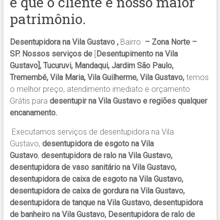
é que o cliente é nosso maior
patrimônio.
Desentupidora na Vila Gustavo ,
Bairro
– Zona Norte –
SP. Nossos serviços de
[
Desentupimento na Vila
Gustavo], Tucuruvi, Mandaqui, Jardim São Paulo,
Tremembé, Vila Maria, Vila Guilherme, Vila Gustavo,
temos
o melhor preço, atendimento imediato e orçamento
Grátis para
desentupir na Vila Gustavo e regiões qualquer
encanamento.
Executamos serviços de desentupidora na Vila
Gustavo,
desentupidora de esgoto na Vila
Gustavo
,
desentupidora de ralo na Vila Gustavo,
desentupidora de vaso sanitário na Vila Gustavo,
desentupidora de caixa de esgoto na Vila Gustavo,
desentupidora de caixa de gordura na Vila Gustavo,
desentupidora de tanque na Vila Gustavo, desentupidora
de banheiro na Vila Gustavo, Desentupidora de ralo de