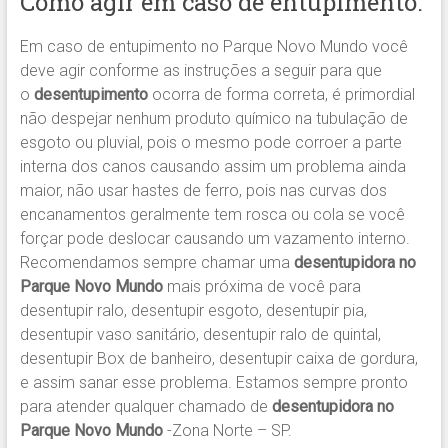
Como agir em caso de entupimento:
Em caso de entupimento no Parque Novo Mundo você
deve agir conforme as instruções a seguir para que
o
desentupimento
ocorra de forma correta, é primordial
não despejar nenhum produto químico na tubulação de
esgoto ou pluvial, pois o mesmo pode corroer a parte
interna dos canos causando assim um problema ainda
maior, não usar hastes de ferro, pois nas curvas dos
encanamentos geralmente tem rosca ou cola se você
forçar pode deslocar causando um vazamento interno.
Recomendamos sempre chamar uma
desentupidora no
Parque Novo Mundo
mais próxima de você para
desentupir ralo, desentupir esgoto, desentupir pia,
desentupir vaso sanitário, desentupir ralo de quintal,
desentupir Box de banheiro, desentupir caixa de gordura,
e assim sanar esse problema. Estamos sempre pronto
para atender qualquer chamado de
desentupidora no
Parque Novo Mundo
-Zona Norte – SP.