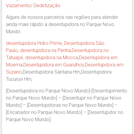
Vazamento
/
Dedetização
Alguns de nossos parceiros nas regiões para atender
ainda mais rápido a desentupidora no Parque Novo
Mundo:
desentupidora Hidro Prime,
Desentupidora São
Paulo
,
desentupidora na Penha
,
Desentupidora no
Tatuapé
,
desentupidora na Mooca
,
Desentupidora em
Moema
,
Desentupidora em Guarulhos
,
Desentupidora em
Suzano
,Desentupidora Santana Hm,Desentupidora
Tucuruvi Hm,
[Desentupidora no Parque Novo Mundo]-[Desentupimento
no Parque Novo Mundo] – [Desentupir no Parque Novo
Mundo] – [Desentupidoras no Parque Novo Mundo] –
[Encanador no Parque Novo Mundo] – [Desentupidor no
Parque Novo Mundo]