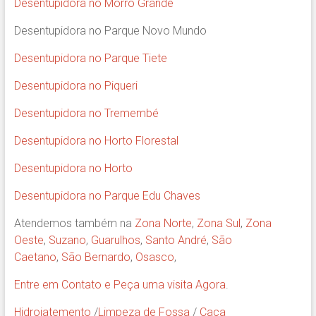
Desentupidora no Morro Grande
Desentupidora no Parque Novo Mundo
Desentupidora no Parque Tiete
Desentupidora no Piqueri
Desentupidora no Tremembé
Desentupidora no Horto Florestal
Desentupidora no Horto
Desentupidora no Parque Edu Chaves
Atendemos também na
Zona Norte
,
Zona Sul
,
Zona
Oeste
,
Suzano
,
Guarulhos
,
Santo André
,
São
Caetano
,
São Bernardo
,
Osasco
,
Entre em Contato e Peça uma visita Agora
.
Hidrojatemento
/
Limpeza de Fossa
/
Caça