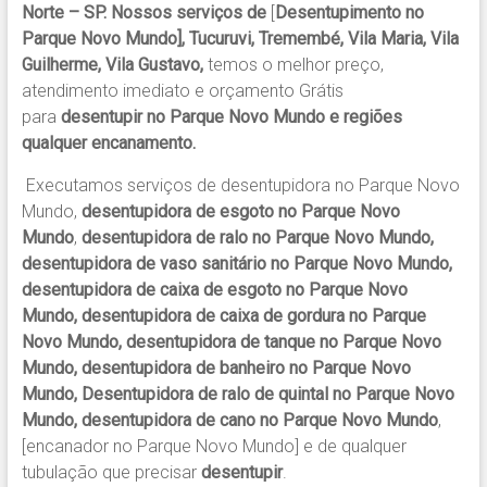
Norte – SP. Nossos serviços de
[
Desentupimento no
Parque Novo Mundo], Tucuruvi, Tremembé, Vila Maria, Vila
Guilherme, Vila Gustavo,
temos o melhor preço,
atendimento imediato e orçamento Grátis
para
desentupir no Parque Novo Mundo e regiões
qualquer encanamento.
Executamos serviços de desentupidora no Parque Novo
Mundo,
desentupidora de esgoto no Parque Novo
Mundo
,
desentupidora de ralo no Parque Novo Mundo,
desentupidora de vaso sanitário no Parque Novo Mundo,
desentupidora de caixa de esgoto no Parque Novo
Mundo, desentupidora de caixa de gordura no Parque
Novo Mundo, desentupidora de tanque no Parque Novo
Mundo, desentupidora de banheiro no Parque Novo
Mundo, Desentupidora de ralo de quintal no Parque Novo
Mundo, desentupidora de cano no Parque Novo Mundo
,
[encanador no Parque Novo Mundo] e de qualquer
tubulação que precisar
desentupir
.