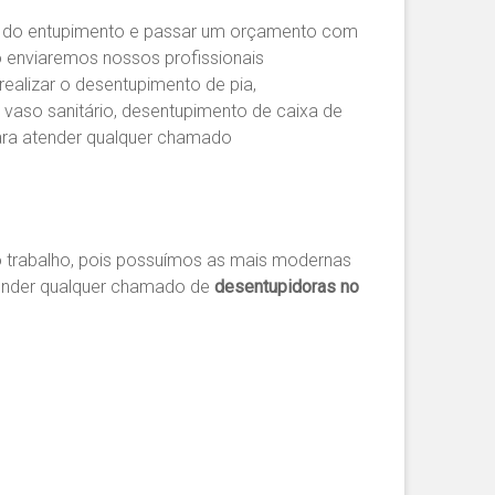
ão do entupimento e passar um orçamento com
o enviaremos nossos profissionais
realizar o desentupimento de pia,
 vaso sanitário, desentupimento de caixa de
ara atender qualquer chamado
 trabalho, pois possuímos as mais modernas
tender qualquer chamado de
desentupidoras no