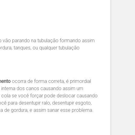
po vão parando na tubulação formando assim
rdura, tanques, ou qualquer tubulação
mento
ocorra de forma correta, é primordial
e interna dos canos causando assim um
u cola se você forçar pode deslocar causando
ê para desentupir ralo, desentupir esgoto,
aixa de gordura, e assim sanar esse problema.