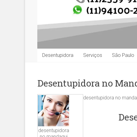
Desentupidora
Serviços
São Paulo
Desentupidora no Man
desentupidora no manda
Dese
desentupidora
no mandaqui