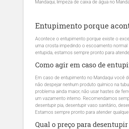
Mandaqui, limpeza de caixa de água no Manda
Entupimento porque acont
Acontece o entupimento porque existe o exce
uma crosta impedindo o escoamento normal da 
entupida, estamos sempre pronto para atend
Como agir em caso de entup
Em caso de entupimento no Mandaqui você dev
não despejar nenhum produto químico na tubu
problema ainda maior, não usar hastes de fe
um vazamento interno. Recomendamos sem
desentupir pia, desentupir vaso sanitário, des
Estamos sempre pronto para atender qualqu
Qual o preço para desentupi