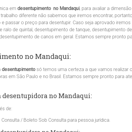
cnica em
desentupimento no Mandaqui
, para avaliar a dimens
trabalho diferente não sabemos que iremos encontrar, portant
ão e passar o preço para desentupir. Caso seja aprovado iremos 
ralo de quintal, desentupimento de tanque, desentupimento de
, desentupimento de canos em geral. Estamos sempre pronto p
pimento no Mandaqui:
m
desentupimento
só temos uma certeza a que vamos realizar o
oras em São Paulo e no Brasil. Estamos sempre pronto para a
 desentupidora no Mandaqui:
és de:
 Consulta / Boleto Sob Consulta para pessoa jurídica.
e desentupidora no Mandaqui: