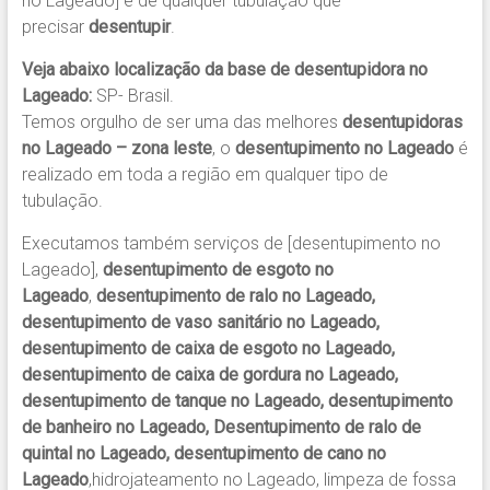
no Lageado] e de qualquer tubulação que
precisar
desentupir
.
Veja abaixo localização da base de desentupidora no
Lageado:
SP- Brasil.
Temos orgulho de ser uma das melhores
desentupidoras
no Lageado – zona leste
, o
desentupimento no Lageado
é
realizado em toda a região em qualquer tipo de
tubulação.
Executamos também serviços de [desentupimento no
Lageado],
desentupimento de esgoto no
Lageado
,
desentupimento de ralo no Lageado,
desentupimento de vaso sanitário no Lageado,
desentupimento de caixa de esgoto no Lageado,
desentupimento de caixa de gordura no Lageado,
desentupimento de tanque no Lageado, desentupimento
de banheiro no Lageado, Desentupimento de ralo de
quintal no Lageado, desentupimento de cano no
Lageado
,hidrojateamento no Lageado, limpeza de fossa