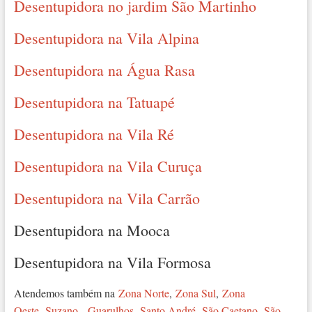
Desentupidora no jardim São Martinho
Desentupidora na Vila Alpina
Desentupidora na Água Rasa
Desentupidora na Tatuapé
Desentupidora na Vila Ré
Desentupidora na Vila Curuça
Desentupidora na Vila Carrão
Desentupidora na Mooca
Desentupidora na Vila Formosa
Atendemos também na
Zona Norte
,
Zona Sul
,
Zona
Oeste
,
Suzano
,
Guarulhos
,
Santo André
,
São Caetano
,
São