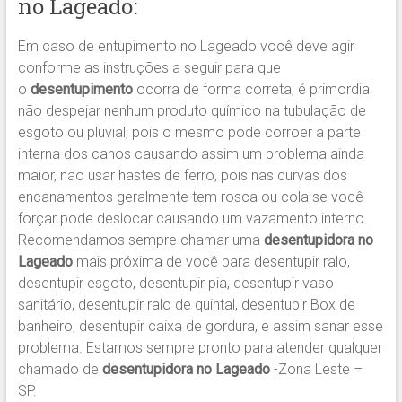
no Lageado:
Em caso de entupimento no Lageado você deve agir
conforme as instruções a seguir para que
o
desentupimento
ocorra de forma correta, é primordial
não despejar nenhum produto químico na tubulação de
esgoto ou pluvial, pois o mesmo pode corroer a parte
interna dos canos causando assim um problema ainda
maior, não usar hastes de ferro, pois nas curvas dos
encanamentos geralmente tem rosca ou cola se você
forçar pode deslocar causando um vazamento interno.
Recomendamos sempre chamar uma
desentupidora no
Lageado
mais próxima de você para desentupir ralo,
desentupir esgoto, desentupir pia, desentupir vaso
sanitário, desentupir ralo de quintal, desentupir Box de
banheiro, desentupir caixa de gordura, e assim sanar esse
problema. Estamos sempre pronto para atender qualquer
chamado de
desentupidora no Lageado
-Zona Leste –
SP.