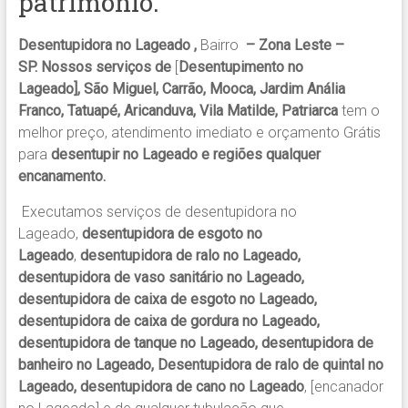
patrimônio.
Desentupidora no Lageado ,
Bairro
– Zona Leste –
SP. Nossos serviços de
[
Desentupimento no
Lageado], São Miguel, Carrão, Mooca, Jardim Anália
Franco, Tatuapé, Aricanduva, Vila Matilde, Patriarca
tem o
melhor preço, atendimento imediato e orçamento Grátis
para
desentupir no Lageado e regiões qualquer
encanamento.
Executamos serviços de desentupidora no
Lageado,
desentupidora de esgoto no
Lageado
,
desentupidora de ralo no Lageado,
desentupidora de vaso sanitário no Lageado,
desentupidora de caixa de esgoto no Lageado,
desentupidora de caixa de gordura no Lageado,
desentupidora de tanque no Lageado, desentupidora de
banheiro no Lageado, Desentupidora de ralo de quintal no
Lageado, desentupidora de cano no Lageado
, [encanador