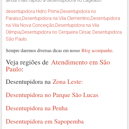
ainda mais rápido a desentupidora no Lageado:
desentupidora Hidro Prime,
Desentupidora no
Paraíso
,
Desentupidora na Vila Clementino
,
Desentupidora
na Vila Nova Conceição
,
Desentupidora na Vila
Olímpia
,
Desentupidora no Cerqueira César
,
Desentupidora
São Paulo
.
Sempre daremos diversas dicas em nosso
Blog acompanhe
.
Veja regiões de
Atendimento em São
Paulo
:
Desentupidora na
Zona Leste:
Desentupidora no Parque São Lucas
Desentupidora na Penha
Desentupidora em Sapopemba