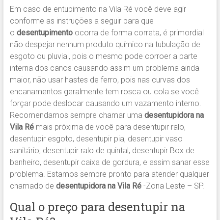
Em caso de entupimento na Vila Ré você deve agir
conforme as instruções a seguir para que
o
desentupimento
ocorra de forma correta, é primordial
não despejar nenhum produto químico na tubulação de
esgoto ou pluvial, pois o mesmo pode corroer a parte
interna dos canos causando assim um problema ainda
maior, não usar hastes de ferro, pois nas curvas dos
encanamentos geralmente tem rosca ou cola se você
forçar pode deslocar causando um vazamento interno.
Recomendamos sempre chamar uma
desentupidora na
Vila Ré
mais próxima de você para desentupir ralo,
desentupir esgoto, desentupir pia, desentupir vaso
sanitário, desentupir ralo de quintal, desentupir Box de
banheiro, desentupir caixa de gordura, e assim sanar esse
problema. Estamos sempre pronto para atender qualquer
chamado de
desentupidora na Vila Ré
-Zona Leste – SP.
Qual o preço para desentupir na