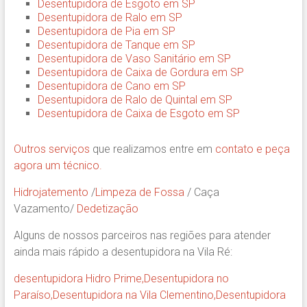
Desentupidora de Esgoto em SP
Desentupidora de Ralo em SP
Desentupidora de Pia em SP
Desentupidora de Tanque em SP
Desentupidora de Vaso Sanitário em SP
Desentupidora de Caixa de Gordura em SP
Desentupidora de Cano em SP
Desentupidora de Ralo de Quintal em SP
Desentupidora de Caixa de Esgoto em SP
Outros serviços
que realizamos entre em
contato e peça
agora um técnico.
Hidrojatemento
/
Limpeza de Fossa
/ Caça
Vazamento/
Dedetização
Alguns de nossos parceiros nas regiões para atender
ainda mais rápido a desentupidora na Vila Ré:
desentupidora Hidro Prime,
Desentupidora no
Paraíso
,
Desentupidora na Vila Clementino
,
Desentupidora