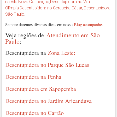
na Vila Nova Conceição
,
Desentupidora na Vila
Olímpia
,
Desentupidora no Cerqueira César
,
Desentupidora
São Paulo
.
Sempre daremos diversas dicas em nosso
Blog acompanhe
.
Veja regiões de
Atendimento em São
Paulo
:
Desentupidora na
Zona Leste:
Desentupidora no Parque São Lucas
Desentupidora na Penha
Desentupidora em Sapopemba
Desentupidora no Jardim Aricanduva
Desentupidora no Carrão