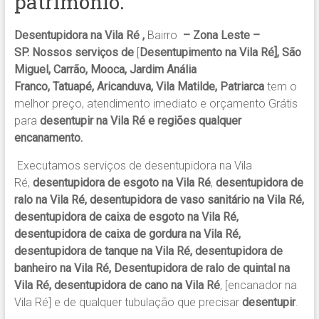
patrimônio.
Desentupidora na Vila Ré ,
Bairro
– Zona Leste –
SP. Nossos serviços de
[
Desentupimento na Vila Ré], São
Miguel, Carrão, Mooca, Jardim Anália
Franco, Tatuapé, Aricanduva, Vila Matilde, Patriarca
tem o
melhor preço, atendimento imediato e orçamento Grátis
para
desentupir na Vila Ré e regiões qualquer
encanamento.
Executamos serviços de desentupidora na Vila
Ré,
desentupidora de esgoto na Vila Ré
,
desentupidora de
ralo na Vila Ré, desentupidora de vaso sanitário na Vila Ré,
desentupidora de caixa de esgoto na Vila Ré,
desentupidora de caixa de gordura na Vila Ré,
desentupidora de tanque na Vila Ré, desentupidora de
banheiro na Vila Ré, Desentupidora de ralo de quintal na
Vila Ré, desentupidora de cano na Vila Ré
, [encanador na
Vila Ré] e de qualquer tubulação que precisar
desentupir
.