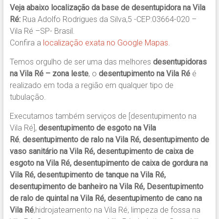
Veja abaixo localização da base de desentupidora na Vila
Ré:
Rua Adolfo Rodrigues da Silva,5 -CEP:03664-020 –
Vila Ré –SP- Brasil.
Confira a
localização exata no Google Mapas
.
Temos orgulho de ser uma das melhores
desentupidoras
na Vila Ré – zona leste
, o
desentupimento na Vila Ré
é
realizado em toda a região em qualquer tipo de
tubulação.
Executamos também serviços de [desentupimento na
Vila Ré],
desentupimento de esgoto na Vila
Ré
,
desentupimento de ralo na Vila Ré, desentupimento de
vaso sanitário na Vila Ré, desentupimento de caixa de
esgoto na Vila Ré, desentupimento de caixa de gordura na
Vila Ré, desentupimento de tanque na Vila Ré,
desentupimento de banheiro na Vila Ré, Desentupimento
de ralo de quintal na Vila Ré, desentupimento de cano na
Vila Ré
,hidrojateamento na Vila Ré, limpeza de fossa na