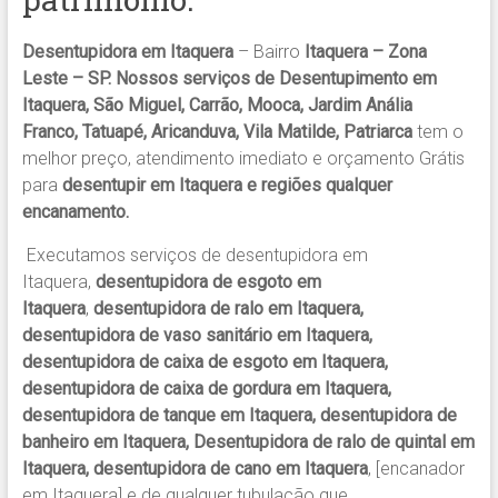
Desentupidora em Itaquera
– Bairro
Itaquera – Zona
Leste – SP. Nossos serviços de
Desentupimento em
Itaquera, São Miguel, Carrão, Mooca, Jardim Anália
Franco, Tatuapé, Aricanduva, Vila Matilde, Patriarca
tem o
melhor preço, atendimento imediato e orçamento Grátis
para
desentupir em Itaquera e regiões qualquer
encanamento.
Executamos serviços de desentupidora em
Itaquera,
desentupidora de esgoto em
Itaquera
,
desentupidora de ralo em Itaquera,
desentupidora de vaso sanitário em Itaquera,
desentupidora de caixa de esgoto em Itaquera,
desentupidora de caixa de gordura em Itaquera,
desentupidora de tanque em Itaquera, desentupidora de
banheiro em Itaquera, Desentupidora de ralo de quintal em
Itaquera, desentupidora de cano em Itaquera
, [encanador
em Itaquera] e de qualquer tubulação que