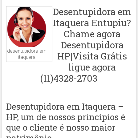
Desentupidora em
Itaquera Entupiu?
Chame agora
Desentupidora
desentupidora em
HP|Visita Grátis
itaquera
ligue agora
(11)4328-2703
Desentupidora em Itaquera –
HP, um de nossos princípios é
que o cliente é nosso maior
patrimônio.