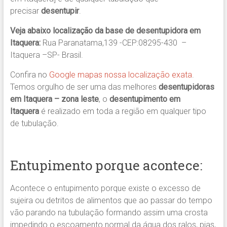
precisar
desentupir
.
Veja abaixo localização da base de desentupidora em
Itaquera:
Rua Paranatama,139 -CEP:08295-430 –
Itaquera –SP- Brasil.
Confira no
Google mapas nossa localização exata
.
Temos orgulho de ser uma das melhores
desentupidoras
em Itaquera – zona leste
, o
desentupimento em
Itaquera
é realizado em toda a região em qualquer tipo
de tubulação.
Entupimento porque acontece:
Acontece o entupimento porque existe o excesso de
sujeira ou detritos de alimentos que ao passar do tempo
vão parando na tubulação formando assim uma crosta
impedindo o escoamento normal da água dos ralos, pias,