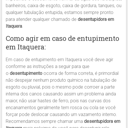
banheiros, caixa de esgoto, caixa de gordura, tanques, ou
qualquer tubulação entupida, estamos sempre pronto
para atender qualquer chamado de
desentupidora em
Itaquera
.
Como agir em caso de entupimento
em Itaquera:
Em caso de entupimento em Itaquera você deve agir
conforme as instruções a seguir para que
o
desentupimento
ocorra de forma correta, é primordial
não despejar nenhum produto químico na tubulação de
esgoto ou pluvial, pois o mesmo pode corroer a parte
interna dos canos causando assim um problema ainda
maior, não usar hastes de ferro, pois nas curvas dos
encanamentos geralmente tem rosca ou cola se você
forçar pode deslocar causando um vazamento interno.
Recomendamos sempre chamar uma
desentupidora em