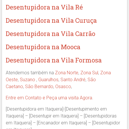
Desentupidora na Vila Ré
Desentupidora na Vila Curuça
Desentupidora na Vila Carrão
Desentupidora na Mooca
Desentupidora na Vila Formosa
Atendemos também na
Zona Norte
,
Zona Sul
,
Zona
Oeste
,
Suzano
,
Guarulhos
,
Santo André
,
São
Caetano
,
São Bernardo
,
Osasco
,
Entre em Contato e Peça uma visita Agora
.
[Desentupidora em Itaquera]-[Desentupimento em
Itaquera] – [Desentupir em Itaquera] – [Desentupidoras
em Itaquera] – [Encanador em Itaquera] – [Desentupidor