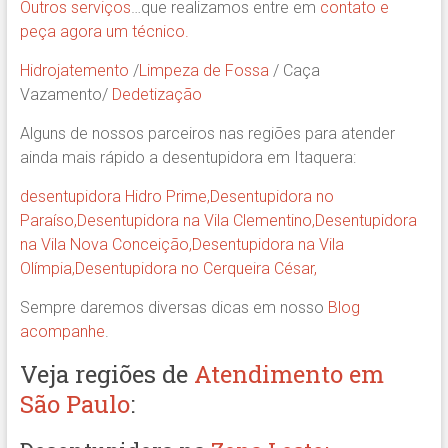
Outros serviços
…que realizamos entre em
contato e
peça agora um técnico.
Hidrojatemento
/
Limpeza de Fossa
/ Caça
Vazamento/
Dedetização
Alguns de nossos parceiros nas regiões para atender
ainda mais rápido a desentupidora em Itaquera:
desentupidora Hidro Prime,
Desentupidora no
Paraíso
,
Desentupidora na Vila Clementino
,
Desentupidora
na Vila Nova Conceição
,
Desentupidora na Vila
Olímpia
,
Desentupidora no Cerqueira César
,
Sempre daremos diversas dicas em nosso
Blog
acompanhe
.
Veja regiões de
Atendimento em
São Paulo
: