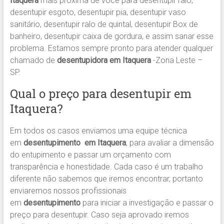
Itaquera
mais próxima de você para desentupir ralo,
desentupir esgoto, desentupir pia, desentupir vaso
sanitário, desentupir ralo de quintal, desentupir Box de
banheiro, desentupir caixa de gordura, e assim sanar esse
problema. Estamos sempre pronto para atender qualquer
chamado de
desentupidora em Itaquera
-Zona Leste –
SP.
Qual o preço para desentupir em
Itaquera?
Em todos os casos enviamos uma equipe técnica
em
desentupimento em Itaquera
, para avaliar a dimensão
do entupimento e passar um orçamento com
transparência e honestidade. Cada caso é um trabalho
diferente não sabemos que iremos encontrar, portanto
enviaremos nossos profissionais
em
desentupimento
para iniciar a investigação e passar o
preço para desentupir. Caso seja aprovado iremos