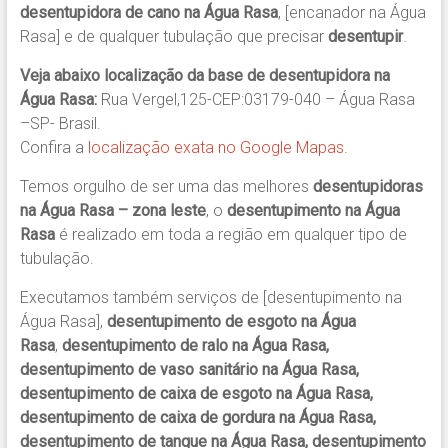
desentupidora de cano na Água Rasa
, [encanador na Água
Rasa] e de qualquer tubulação que precisar
desentupir
.
Veja abaixo localização da base de desentupidora na
Água Rasa:
Rua Vergel,125-CEP:03179-040 – Água Rasa
–SP- Brasil.
Confira a
localização exata no Google Mapas
.
Temos orgulho de ser uma das melhores
desentupidoras
na Água Rasa – zona leste
, o
desentupimento na Água
Rasa
é realizado em toda a região em qualquer tipo de
tubulação.
Executamos também serviços de [desentupimento na
Água Rasa],
desentupimento de esgoto na Água
Rasa
,
desentupimento de ralo na Água Rasa,
desentupimento de vaso sanitário na Água Rasa,
desentupimento de caixa de esgoto na Água Rasa,
desentupimento de caixa de gordura na Água Rasa,
desentupimento de tanque na Água Rasa, desentupimento