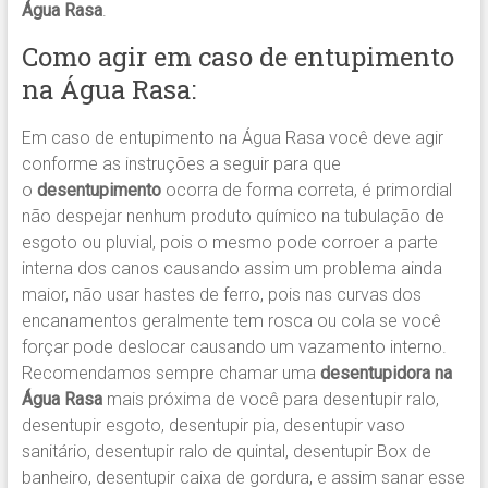
Água Rasa
.
Como agir em caso de entupimento
na Água Rasa:
Em caso de entupimento na Água Rasa você deve agir
conforme as instruções a seguir para que
o
desentupimento
ocorra de forma correta, é primordial
não despejar nenhum produto químico na tubulação de
esgoto ou pluvial, pois o mesmo pode corroer a parte
interna dos canos causando assim um problema ainda
maior, não usar hastes de ferro, pois nas curvas dos
encanamentos geralmente tem rosca ou cola se você
forçar pode deslocar causando um vazamento interno.
Recomendamos sempre chamar uma
desentupidora na
Água Rasa
mais próxima de você para desentupir ralo,
desentupir esgoto, desentupir pia, desentupir vaso
sanitário, desentupir ralo de quintal, desentupir Box de
banheiro, desentupir caixa de gordura, e assim sanar esse