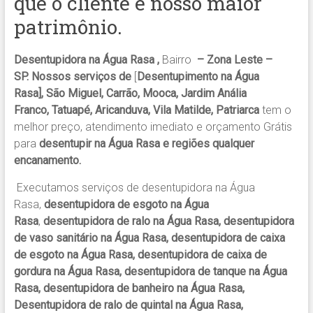
que o cliente é nosso maior
patrimônio.
Desentupidora na Água Rasa ,
Bairro
– Zona Leste –
SP. Nossos serviços de
[
Desentupimento na Água
Rasa], São Miguel, Carrão, Mooca, Jardim Anália
Franco, Tatuapé, Aricanduva, Vila Matilde, Patriarca
tem o
melhor preço, atendimento imediato e orçamento Grátis
para
desentupir na Água Rasa e regiões qualquer
encanamento.
Executamos serviços de desentupidora na Água
Rasa,
desentupidora de esgoto na Água
Rasa
,
desentupidora de ralo na Água Rasa, desentupidora
de vaso sanitário na Água Rasa, desentupidora de caixa
de esgoto na Água Rasa, desentupidora de caixa de
gordura na Água Rasa, desentupidora de tanque na Água
Rasa, desentupidora de banheiro na Água Rasa,
Desentupidora de ralo de quintal na Água Rasa,