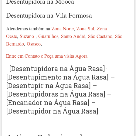
Desentupidora na Mooca
Desentupidora na Vila Formosa
Atendemos também na
Zona Norte
,
Zona Sul
,
Zona
Oeste
,
Suzano
,
Guarulhos
,
Santo André
,
São Caetano
,
São
Bernardo
,
Osasco
,
Entre em Contato e Peça uma visita Agora
.
[Desentupidora na Água Rasa]-
[Desentupimento na Água Rasa] –
[Desentupir na Água Rasa] –
[Desentupidoras na Água Rasa] –
[Encanador na Água Rasa] –
[Desentupidor na Água Rasa]