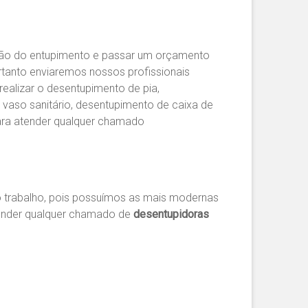
nsão do entupimento e passar um orçamento
rtanto enviaremos nossos profissionais
realizar o desentupimento de pia,
 vaso sanitário, desentupimento de caixa de
ara atender qualquer chamado
 trabalho, pois possuímos as mais modernas
tender qualquer chamado de
desentupidoras