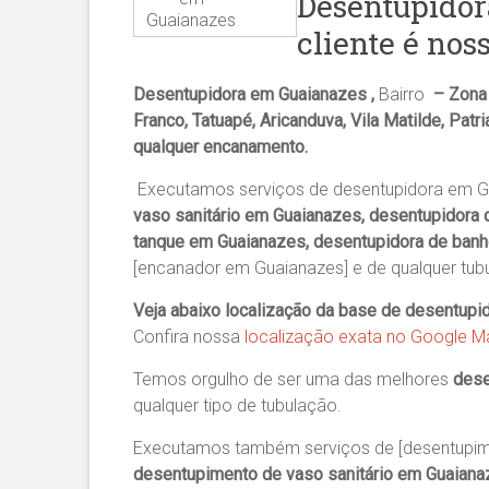
Desentupidor
Guaianazes
cliente é nos
Desentupidora em Guaianazes ,
Bairro
– Zona 
Franco, Tatuapé, Aricanduva, Vila Matilde, Patr
qualquer encanamento.
Executamos serviços de desentupidora em G
vaso sanitário em Guaianazes, desentupidora 
tanque em Guaianazes, desentupidora de banh
[encanador em Guaianazes] e de qualquer tub
Veja abaixo localização da base de desentupi
Confira nossa
localização exata no Google 
Temos orgulho de ser uma das melhores
dese
qualquer tipo de tubulação.
Executamos também serviços de [desentupim
desentupimento de vaso sanitário em Guaiana