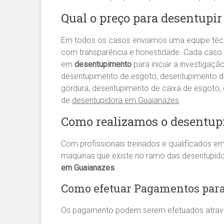
Qual o preço para desentupi
Em todos os casos enviamos uma equipe té
com transparência e honestidade. Cada caso 
em
desentupimento
para iniciar a investigaç
desentupimento de esgoto, desentupimento de 
gordura, desentupimento de caixa de esgoto
de
desentupidora em Guaianazes
.
Como realizamos o desentup
Com profissionais treinados e qualificados e
maquinas que existe no ramo das desentupid
em Guaianazes
.
Como efetuar Pagamentos para
Os pagamento podem serem efetuados atrav