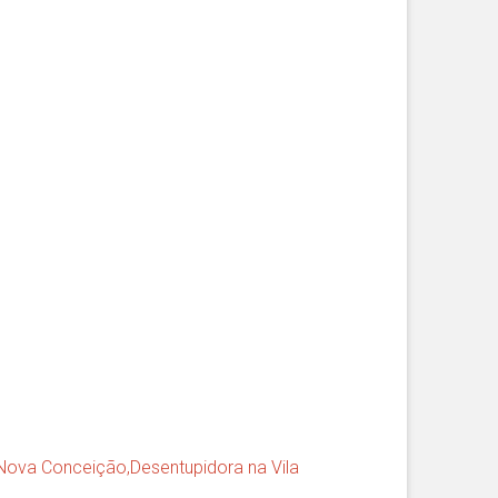
 Nova Conceição
,
Desentupidora na Vila