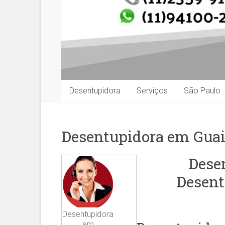
Desentupidora
Serviços
São Paulo
Desentupidora em Gua
Dese
Desent
Desentupidora
em