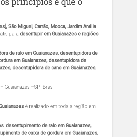
s princípios é que o
], São Miguel, Carrão, Mooca, Jardim Anália
átis para
desentupir em Guaianazes e regiões
ora de ralo em Guaianazes, desentupidora de
gordura em Guaianazes, desentupidora de
nazes, desentupidora de cano em Guaianazes
,
– Guaianazes –SP- Brasil.
Guaianazes
é realizado em toda a região em
es
,
desentupimento de ralo em Guaianazes,
upimento de caixa de gordura em Guaianazes,