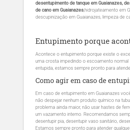
desentupimento de tanque em Guaianazes, des
de cano em Guaianazes
,hidrojateamento em 
descupinização em Guaianazes, limpeza de c
Entupimento porque acont
Acontece o entupimento porque existe o exce
uma crosta impedindo o escoamento normal da 
entupida, estamos sempre pronto para atend
Como agir em caso de entup
Em caso de entupimento em Guaianazes você 
não despejar nenhum produto químico na tubu
problema ainda maior, não usar hastes de fe
um vazamento interno. Recomendamos sem
desentupir pia, desentupir vaso sanitário, des
Estamos sempre pronto para atender qualqu