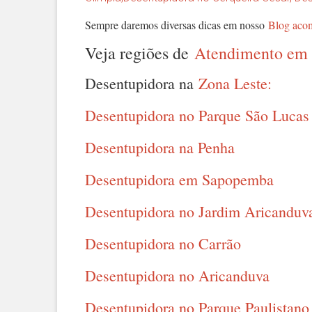
Sempre daremos diversas dicas em nosso
Blog aco
Veja regiões de
Atendimento em 
Desentupidora na
Zona Leste:
Desentupidora no Parque São Lucas
Desentupidora na Penha
Desentupidora em Sapopemba
Desentupidora no Jardim Aricanduv
Desentupidora no Carrão
Desentupidora no Aricanduva
Desentupidora no Parque Paulistano