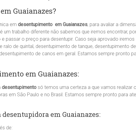
r em Guaianazes?
cnica em
desentupimento em Guaianazes
, para avaliar a dime
é um trabalho diferente não sabemos que iremos encontrar, po
ão e passar o preço para desentupir. Caso seja aprovado iremos 
ralo de quintal, desentupimento de tanque, desentupimento de
, desentupimento de canos em geral. Estamos sempre pronto p
imento em Guaianazes:
m
desentupimento
só temos uma certeza a que vamos realizar o
oras em São Paulo e no Brasil. Estamos sempre pronto para a
 desentupidora em Guaianazes:
és de: