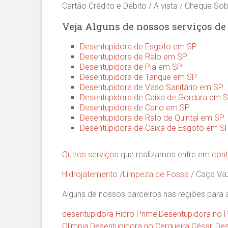
Cartão Crédito e Débito / A vista / Cheque Sob
Veja Alguns de nossos serviços d
Desentupidora de Esgoto em SP
Desentupidora de Ralo em SP
Desentupidora de Pia em SP
Desentupidora de Tanque em SP
Desentupidora de Vaso Sanitário em SP
Desentupidora de Caixa de Gordura em 
Desentupidora de Cano em SP
Desentupidora de Ralo de Quintal em SP
Desentupidora de Caixa de Esgoto em S
Outros serviços
que realizamos entre em
cont
Hidrojatemento
/
Limpeza de Fossa
/ Caça V
Alguns de nossos parceiros nas regiões para 
desentupidora Hidro Prime,
Desentupidora no 
Olímpia
,
Desentupidora no Cerqueira César
,
Des