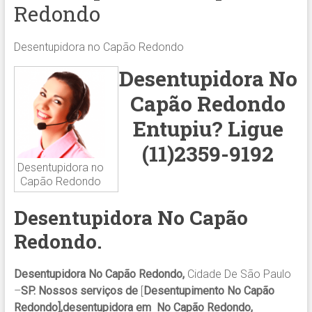
Redondo
Desentupidora no Capão Redondo
Desentupidora No
Capão Redondo
Entupiu?
Ligue
(11)2359-9192
Desentupidora no
Capão Redondo
Desentupidora
No Capão
Redondo
.
Desentupidora No Capão Redondo,
Cidade De São Paulo
–
SP. Nossos serviços de
[
Desentupimento No Capão
Redondo],desentupidora em No Capão Redondo,