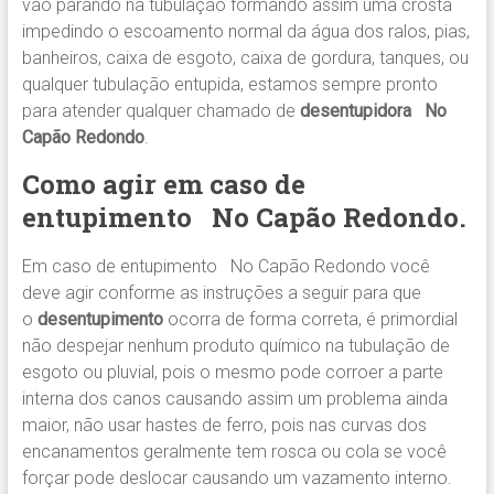
vão parando na tubulação formando assim uma crosta
impedindo o escoamento normal da água dos ralos, pias,
banheiros, caixa de esgoto, caixa de gordura, tanques, ou
qualquer tubulação entupida, estamos sempre pronto
para atender qualquer chamado de
desentupidora No
Capão Redondo
.
Como agir em caso de
entupimento
No Capão Redondo
.
Em caso de entupimento No Capão Redondo você
deve agir conforme as instruções a seguir para que
o
desentupimento
ocorra de forma correta, é primordial
não despejar nenhum produto químico na tubulação de
esgoto ou pluvial, pois o mesmo pode corroer a parte
interna dos canos causando assim um problema ainda
maior, não usar hastes de ferro, pois nas curvas dos
encanamentos geralmente tem rosca ou cola se você
forçar pode deslocar causando um vazamento interno.