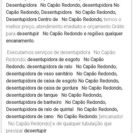
Desentupidora No Capão Redondo, desentupidora No
Capão Redondo, Desentupidora No Capão Redondo,
Desentupidora Centro de No Capão Redondo,
temos o
melhor preço, atendimento imediato e orçamento Grátis
para
desentupir No Capão Redondo e regiões qualquer
encanamento.
Executamos serviços de desentupidora No Capão
Redondo,
desentupidora de esgoto No Capão
Redondo
,
desentupidora de ralo No Capão Redondo,
desentupidora de vaso sanitário No Capão Redondo,
desentupidora de caixa de esgoto No Capão Redondo,
desentupidora de caixa de gordura No Capão Redondo,
desentupidora de tanque No Capão Redondo,
desentupidora de banheiro No Capão Redondo,
Desentupidora de ralo de quintal No Capão Redondo,
desentupidora de cano No Capão Redondo
, [encanador
No Capão Redondo] e de qualquer tubulação que
precisar
desentupir
.