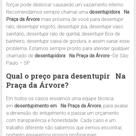
forçar pode deslocar causando um vazamento interno.
Recomendamos sempre chamar uma
desentupidora Na
Praça da Árvore
mais próxima de você para desentupir
ralo, desentupir esgoto, desentupir pia, desentupir vaso
sanitário, desentupir ralo de quintal, desentupir Box de
banheiro, desentupir caixa de gordura, e assim sanar esse
problema. Estamos sempre pronto para atender qualquer
chamado de
desentupidora Na Praça da Árvore
–De São
Paulo – SP.
Qual o preço para desentupir
Na
Praça da Árvore
?
Em todos os casos enviamos uma equipe técnica
em
desentupimento em Na Praça da Árvore
, para avaliar
a dimensão do entupimento e passar um orçamento
com transparência e honestidade. Cada caso é um
trabalho diferente não sabemos que iremos encontrar,
portanto enviaremos nossos profissionais