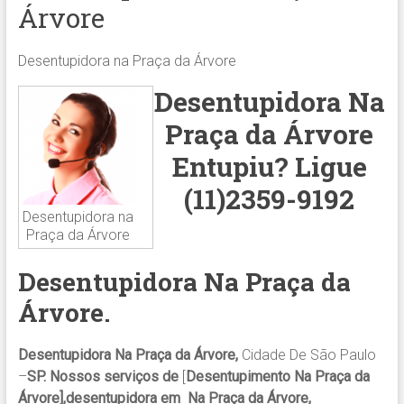
Árvore
Desentupidora na Praça da Árvore
Desentupidora Na
Praça da Árvore
Entupiu?
Ligue
(11)2359-9192
Desentupidora na
Praça da Árvore
Desentupidora
Na Praça da
Árvore
.
Desentupidora Na Praça da Árvore,
Cidade De São Paulo
–
SP. Nossos serviços de
[
Desentupimento Na Praça da
Árvore],desentupidora em Na Praça da Árvore,