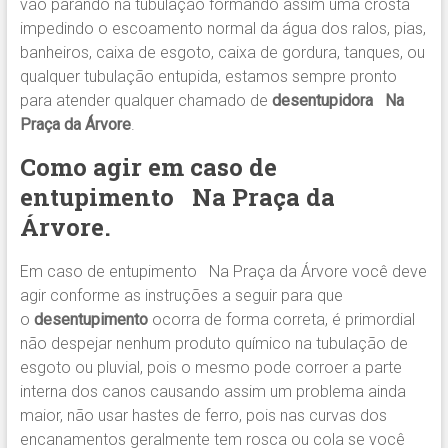
vão parando na tubulação formando assim uma crosta
impedindo o escoamento normal da água dos ralos, pias,
banheiros, caixa de esgoto, caixa de gordura, tanques, ou
qualquer tubulação entupida, estamos sempre pronto
para atender qualquer chamado de
desentupidora Na
Praça da Árvore
.
Como agir em caso de
entupimento
Na Praça da
Árvore
.
Em caso de entupimento Na Praça da Árvore você deve
agir conforme as instruções a seguir para que
o
desentupimento
ocorra de forma correta, é primordial
não despejar nenhum produto químico na tubulação de
esgoto ou pluvial, pois o mesmo pode corroer a parte
interna dos canos causando assim um problema ainda
maior, não usar hastes de ferro, pois nas curvas dos
encanamentos geralmente tem rosca ou cola se você