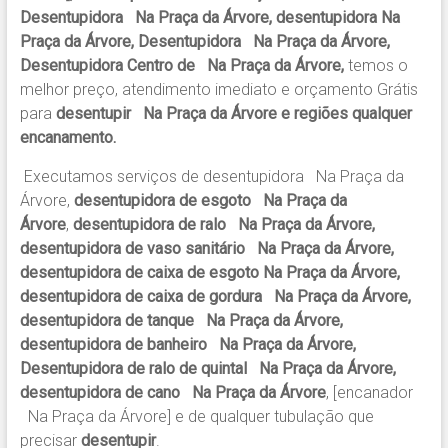
Desentupidora Na Praça da Árvore, desentupidora Na
Praça da Árvore, Desentupidora Na Praça da Árvore,
Desentupidora Centro de Na Praça da Árvore,
temos o
melhor preço, atendimento imediato e orçamento Grátis
para
desentupir Na Praça da Árvore e regiões qualquer
encanamento.
Executamos serviços de desentupidora Na Praça da
Árvore,
desentupidora de esgoto Na Praça da
Árvore
,
desentupidora de ralo Na Praça da Árvore,
desentupidora de vaso sanitário Na Praça da Árvore,
desentupidora de caixa de esgoto Na Praça da Árvore,
desentupidora de caixa de gordura Na Praça da Árvore,
desentupidora de tanque Na Praça da Árvore,
desentupidora de banheiro Na Praça da Árvore,
Desentupidora de ralo de quintal Na Praça da Árvore,
desentupidora de cano Na Praça da Árvore
, [encanador
Na Praça da Árvore] e de qualquer tubulação que
precisar
desentupir
.