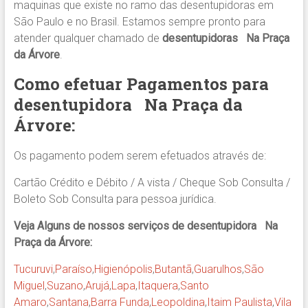
maquinas que existe no ramo das desentupidoras em
São Paulo e no Brasil. Estamos sempre pronto para
atender qualquer chamado de
desentupidoras Na Praça
da Árvore
.
Como efetuar Pagamentos para
desentupidora
Na Praça da
Árvore
:
Os pagamento podem serem efetuados através de:
Cartão Crédito e Débito / A vista / Cheque Sob Consulta /
Boleto Sob Consulta para pessoa jurídica.
Veja Alguns de nossos serviços de desentupidora Na
Praça da Árvore:
Tucuruvi
,
Paraíso
,
Higienópolis
,
Butantã
,
Guarulhos
,
São
Miguel
,
Suzano
,
Arujá
,
Lapa
,
Itaquera
,
Santo
Amaro
,
Santana
,
Barra Funda
,
Leopoldina
,
Itaim Paulista
,
Vila