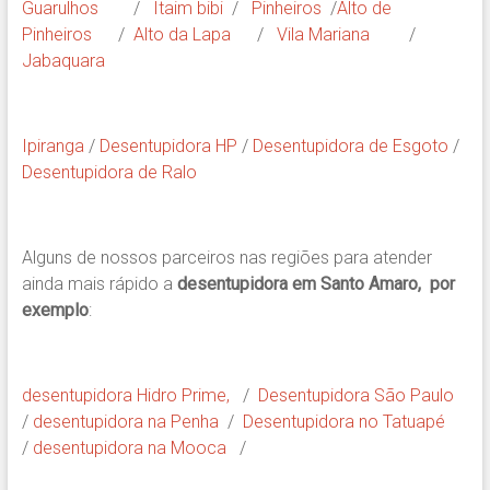
Guarulhos
/
Itaim bibi
/
Pinheiros
/
Alto de
Pinheiros
/
Alto da Lapa
/
Vila Mariana
/
Jabaquara
Ipiranga
/
Desentupidora HP
/
Desentupidora de Esgoto
/
Desentupidora de Ralo
Alguns de nossos parceiros nas regiões para atender
ainda mais rápido a
desentupidora em Santo Amaro, por
exemplo
:
desentupidora Hidro Prime,
/
Desentupidora São Paulo
/
desentupidora na Penha
/
Desentupidora no Tatuapé
/
desentupidora na Mooca
/