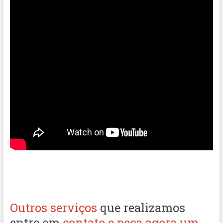
Outros serviços
que realizamos
entre em
contato e peça agora um