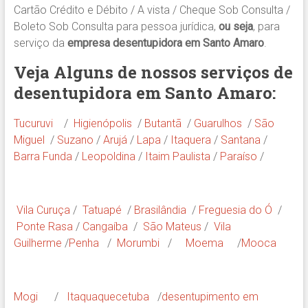
Cartão Crédito e Débito / A vista / Cheque Sob Consulta /
Boleto Sob Consulta para pessoa jurídica,
ou seja
, para
serviço da
empresa desentupidora em Santo Amaro
.
Veja Alguns de nossos serviços de
desentupidora em Santo Amaro:
Tucuruvi
/
Higienópolis
/
Butantã
/
Guarulhos
/
São
Miguel
/
Suzano
/
Arujá
/
Lapa
/
Itaquera
/
Santana
/
Barra Funda
/
Leopoldina
/
Itaim Paulista
/
Paraíso
/
Vila Curuça
/
Tatuapé
/
Brasilândia
/
Freguesia do Ó
/
Ponte Rasa
/
Cangaíba
/
São Mateus
/
Vila
Guilherme
/
Penha
/
Morumbi
/
Moema
/
Mooca
Mogi
/
Itaquaquecetuba
/
desentupimento em