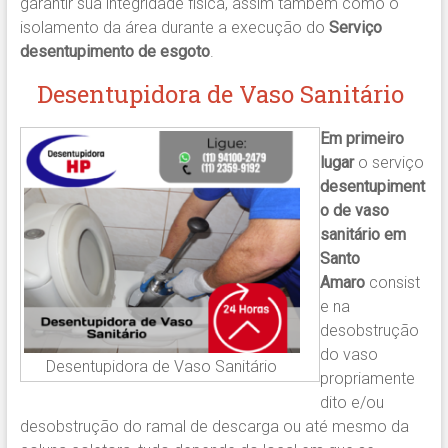
garantir sua integridade física, assim também como o
isolamento da área durante a execução do
Serviço
desentupimento de esgoto
.
Desentupidora de Vaso Sanitário
Em primeiro
lugar
o serviço
desentupiment
o de vaso
sanitário em
Santo
Amaro
consist
e na
desobstrução
do vaso
Desentupidora de Vaso Sanitário
propriamente
dito e/ou
desobstrução do ramal de descarga ou até mesmo da