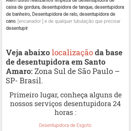
Além disso realizamos limpeza de desentupidora de
caixa de gordura, desentupidora de tanque, desentupidora
de banheiro, Desentupidora de ralo, desentupidora de
cano
, [encanador ] e de qualquer tubulação que precisar
desentupir
.
Veja abaixo
localização
da base
de desentupidora em Santo
Amaro
:
Zona Sul de São Paulo –
SP- Brasil.
Primeiro lugar, conheça alguns de
nossos serviços desentupidora 24
horas :
Desentupidora de Esgoto