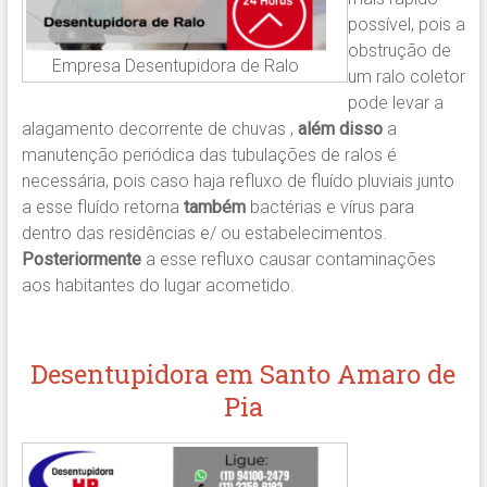
possível, pois a
obstrução de
Empresa Desentupidora de Ralo
um ralo coletor
pode levar a
alagamento decorrente de chuvas ,
além disso
a
manutenção periódica das tubulações de ralos é
necessária, pois caso haja refluxo de fluído pluviais junto
a esse fluído retorna
também
bactérias e vírus para
dentro das residências e/ ou estabelecimentos.
Posteriormente
a esse refluxo causar contaminações
aos habitantes do lugar acometido.
Desentupidora em Santo Amaro de
Pia