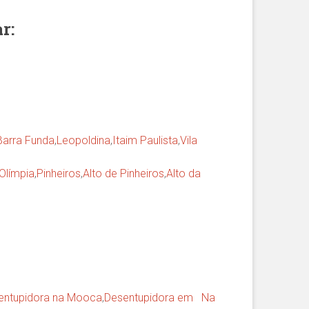
ar
:
Barra Funda
,
Leopoldina
,
Itaim Paulista
,
Vila
 Olímpia
,
Pinheiros
,
Alto de Pinheiros
,
Alto da
entupidora na Mooca
,
Desentupidora em Na