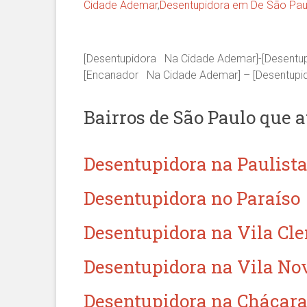
Cidade Ademar
,
Desentupidora em De São Pau
[Desentupidora Na Cidade Ademar]-[Desentu
[Encanador Na Cidade Ademar] – [Desentup
Bairros de São Paulo que 
Desentupidora na Paulist
Desentupidora no Paraíso
Desentupidora na Vila Cl
Desentupidora na Vila No
Desentupidora na Chácara