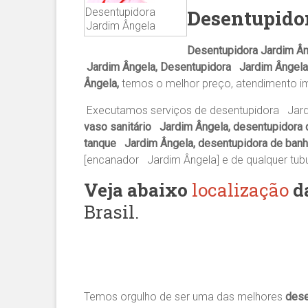
Desentupidora
Desentupido
Jardim Ângela
Desentupidora Jardim Ân
Jardim Ângela, Desentupidora Jardim Ângela
Ângela,
temos o melhor preço, atendimento i
Executamos serviços de desentupidora Jard
vaso sanitário Jardim Ângela, desentupidora 
tanque Jardim Ângela, desentupidora de banh
[encanador Jardim Ângela] e de qualquer tub
Veja abaixo
localização
d
Brasil.
Temos orgulho de ser uma das melhores
dese