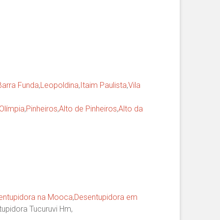
Barra Funda
,
Leopoldina
,
Itaim Paulista
,
Vila
 Olímpia
,
Pinheiros
,
Alto de Pinheiros
,
Alto da
entupidora na Mooca
,
Desentupidora em
upidora Tucuruvi Hm,