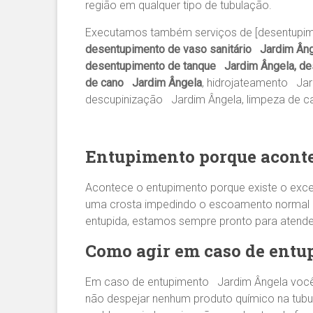
região em qualquer tipo de tubulação.
Executamos também serviços de [desentupim
desentupimento de vaso sanitário Jardim Âng
desentupimento de tanque Jardim Ângela, des
de cano Jardim Ângela
, hidrojateamento Ja
descupinização Jardim Ângela, limpeza de c
Entupimento porque aconte
Acontece o entupimento porque existe o exce
uma crosta impedindo o escoamento normal da 
entupida, estamos sempre pronto para atend
Como agir em caso de ent
Em caso de entupimento Jardim Ângela você 
não despejar nenhum produto químico na tubu