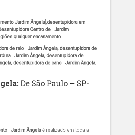
mento Jardim Ângela],desentupidora em
 Desentupidora Centro de Jardim
egiões qualquer encanamento.
dora de ralo Jardim Ângela, desentupidora de
ordura Jardim Ângela, desentupidora de
Ângela, desentupidora de cano Jardim Ângela
,
gela
:
De São Paulo – SP-
ento Jardim Ângela
é realizado em toda a