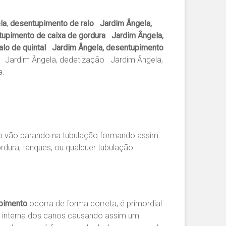
la
,
desentupimento de ralo Jardim Ângela,
tupimento de caixa de gordura Jardim Ângela,
lo de quintal Jardim Ângela, desentupimento
o Jardim Ângela, dedetização Jardim Ângela,
a.
po vão parando na tubulação formando assim
rdura, tanques, ou qualquer tubulação
pimento
ocorra de forma correta, é primordial
e interna dos canos causando assim um