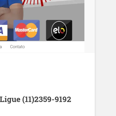
a
Contato
Ligue (11)2359-9192