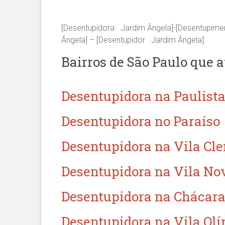
[Desentupidora Jardim Ângela]-[Desentupime
Ângela] – [Desentupidor Jardim Ângela]
Bairros de São Paulo que 
Desentupidora na Paulist
Desentupidora no Paraíso
Desentupidora na Vila Cl
Desentupidora na Vila No
Desentupidora na Chácara
Desentupidora na Vila Ol