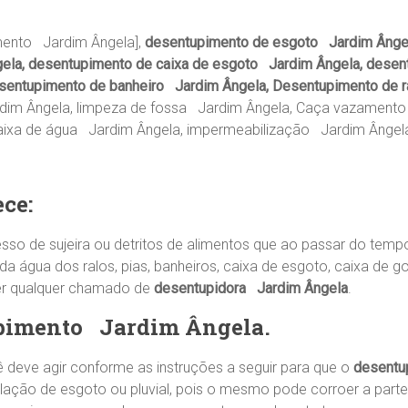
ento Jardim Ângela],
desentupimento de esgoto Jardim Ânge
ela, desentupimento de caixa de esgoto Jardim Ângela, desen
entupimento de banheiro Jardim Ângela, Desentupimento de ra
rdim Ângela, limpeza de fossa Jardim Ângela, Caça vazament
aixa de água Jardim Ângela, impermeabilização Jardim Ângel
ce:
sso de sujeira ou detritos de alimentos que ao passar do tem
água dos ralos, pias, banheiros, caixa de esgoto, caixa de go
er qualquer chamado de
desentupidora Jardim Ângela
.
upimento
Jardim Ângela
.
deve agir conforme as instruções a seguir para que o
desentu
lação de esgoto ou pluvial, pois o mesmo pode corroer a part