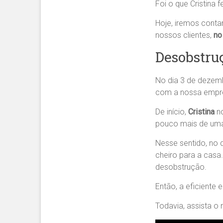
Foi o que Cristina 
Hoje, iremos conta
nossos clientes,
no
Desobstru
No dia 3 de dezem
com a nossa empre
De início,
Cristina
no
pouco mais de uma
Nesse sentido, no d
cheiro para a casa
desobstrução.
Então, a eficiente 
Todavia, assista o