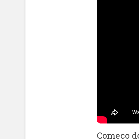
Começo do