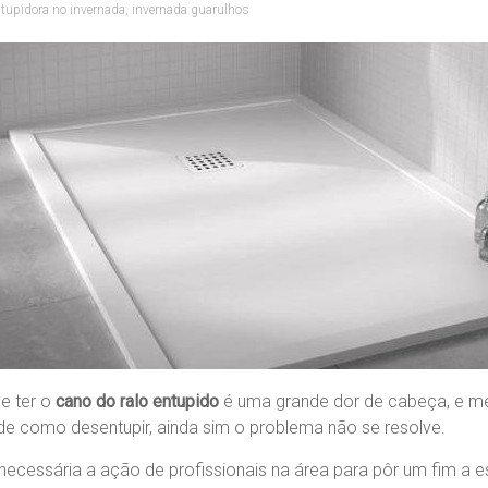
tupidora no invernada
,
invernada guarulhos
e ter o
cano do ralo entupido
é uma grande dor de cabeça, e 
e como desentupir, ainda sim o problema não se resolve.
 necessária a ação de profissionais na área para pôr um fim a 