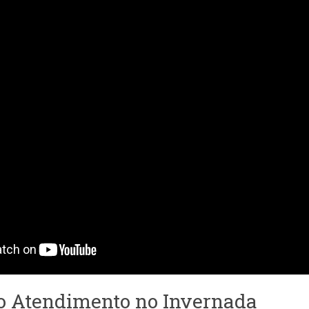
 Atendimento no Invernada