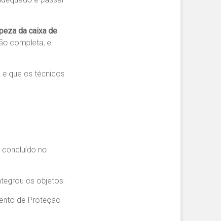
peza da caixa de
ção completa, e
; e que os técnicos
 concluído no
tegrou os objetos.
amento de Proteção