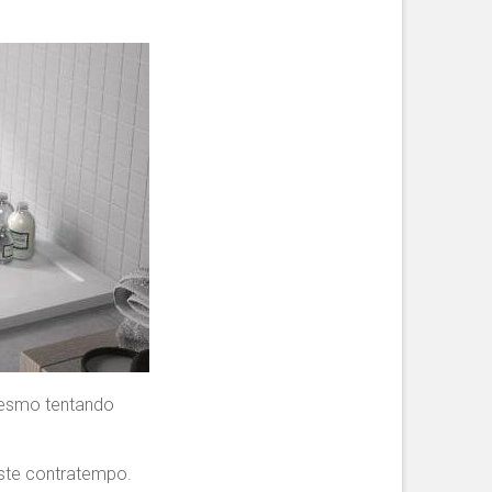
mesmo tentando
este contratempo.