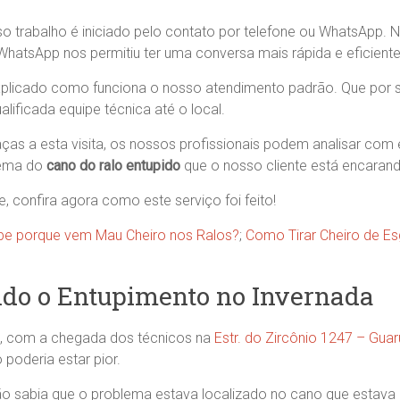
o trabalho é iniciado pelo contato por telefone ou WhatsApp. N
WhatsApp nos permitiu ter uma conversa mais rápida e eficiente
plicado como funciona o nosso atendimento padrão. Que por s
lificada equipe técnica até o local.
as a esta visita, os nossos profissionais podem analisar com 
lema do
cano do ralo entupido
que o nosso cliente está encaran
 confira agora como este serviço foi feito!
be porque vem Mau Cheiro nos Ralos?
;
Como Tirar Cheiro de E
do o Entupimento no Invernada
 com a chegada dos técnicos na
Estr. do Zircônio 1247 – Guar
 poderia estar pior.
a não sabia que o problema estava localizado no cano que estava