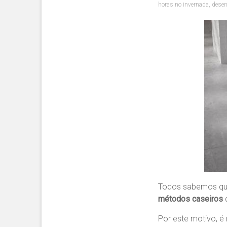
horas no invernada
,
desen
Todos sabemos qu
métodos caseiros
d
Por este motivo, é