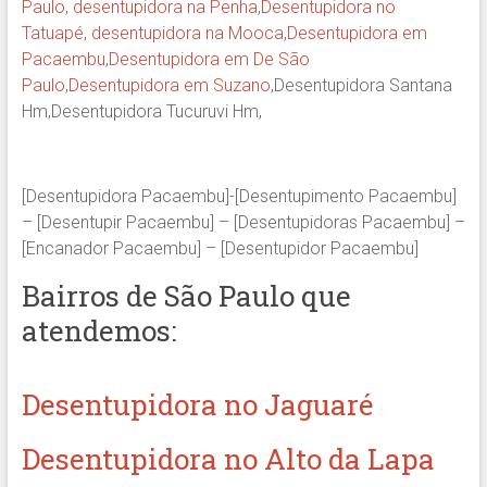
Paulo
,
desentupidora na Penha
,
Desentupidora no
Tatuapé
,
desentupidora na Mooca
,
Desentupidora em
Pacaembu
,
Desentupidora em De São
Paulo
,
Desentupidora em Suzano
,Desentupidora Santana
Hm,Desentupidora Tucuruvi Hm,
[Desentupidora Pacaembu]-[Desentupimento Pacaembu]
– [Desentupir Pacaembu] – [Desentupidoras Pacaembu] –
[Encanador Pacaembu] – [Desentupidor Pacaembu]
Bairros de São Paulo que
atendemos:
Desentupidora no Jaguaré
Desentupidora no Alto da Lapa