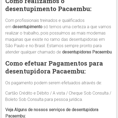
Como realizamos o
desentupimento
Pacaembu
:
Com profissionais treinados e qualificados
em
desentupimento
só temos uma certeza a que vamos
realizar o trabalho, pois possuímos as mais modernas
maquinas que existe no ramo das desentupidoras em
São Paulo e no Brasil. Estamos sempre pronto para
atender qualquer chamado de
desentupidoras Pacaembu
.
Como efetuar Pagamentos para
desentupidora
Pacaembu
:
Os pagamento podem serem efetuados através de:
Cartão Crédito e Débito / A vista / Cheque Sob Consulta /
Boleto Sob Consulta para pessoa jurídica.
Veja Alguns de nossos serviços de desentupidora
Pacaembu: