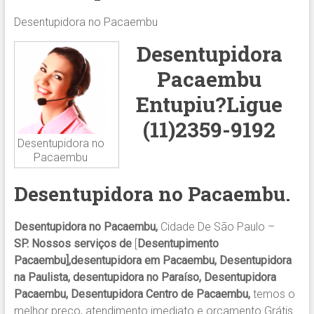
Desentupidora no Pacaembu
Desentupidora
Pacaembu
Entupiu?Ligue
(11)2359-9192
Desentupidora no
Pacaembu
Desentupidora no
Pacaembu
.
Desentupidora no Pacaembu,
Cidade De São Paulo –
SP. Nossos serviços de
[
Desentupimento
Pacaembu],desentupidora em Pacaembu, Desentupidora
na Paulista, desentupidora no Paraíso, Desentupidora
Pacaembu, Desentupidora Centro de Pacaembu,
temos o
melhor preço, atendimento imediato e orçamento Grátis