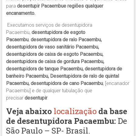
para
desentupir Pacaembue regiões qualquer
encanamento.
Executamos serviços de desentupidora
Pacaembu,
desentupidora de esgoto
Pacaembu
,
desentupidora de ralo Pacaembu,
desentupidora de vaso sanitário Pacaembu,
desentupidora de caixa de esgoto Pacaembu,
desentupidora de caixa de gordura Pacaembu,
desentupidora de tanque Pacaembu, desentupidora de
banheiro Pacaembu, Desentupidora de ralo de quintal
Pacaembu, desentupidora de cano Pacaembu
, [encanador
Pacaembu] e de qualquer tubulação que
precisar
desentupir
.
Veja abaixo
localização
da base
de desentupidora
Pacaembu
:
De
São Paulo – SP- Brasil.