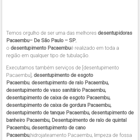
Temos orgulho de ser uma das melhores
desentupidoras
Pacaembu– De São Paulo – SP
,
o
desentupimento Pacaembu
é realizado em toda a
região em qualquer tipo de tubulação.
Executamos também serviços de [desentupimento
Pacaembu],
desentupimento de esgoto
Pacaembu
,
desentupimento de ralo Pacaembu,
desentupimento de vaso sanitário Pacaembu,
desentupimento de caixa de esgoto Pacaembu,
desentupimento de caixa de gordura Pacaembu,
desentupimento de tanque Pacaembu, desentupimento de
banheiro Pacaembu, Desentupimento de ralo de quintal
Pacaembu, desentupimento de cano
Pacaembu
,hidrojateamento Pacaembu, limpeza de fossa