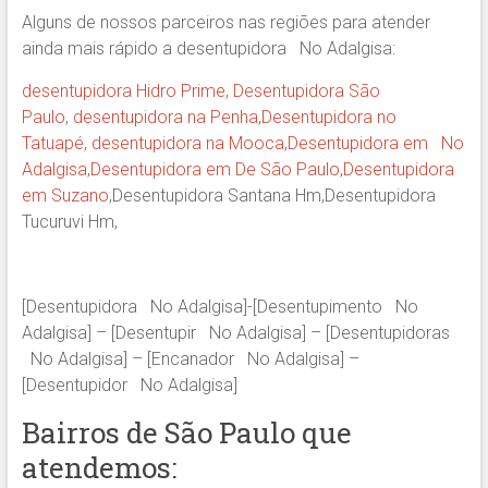
Alguns de nossos parceiros nas regiões para atender
ainda mais rápido a desentupidora No Adalgisa:
desentupidora Hidro Prime,
Desentupidora São
Paulo
,
desentupidora na Penha
,
Desentupidora no
Tatuapé
,
desentupidora na Mooca
,
Desentupidora em No
Adalgisa
,
Desentupidora em De São Paulo
,
Desentupidora
em Suzano
,Desentupidora Santana Hm,Desentupidora
Tucuruvi Hm,
[Desentupidora No Adalgisa]-[Desentupimento No
Adalgisa] – [Desentupir No Adalgisa] – [Desentupidoras
No Adalgisa] – [Encanador No Adalgisa] –
[Desentupidor No Adalgisa]
Bairros de São Paulo que
atendemos: