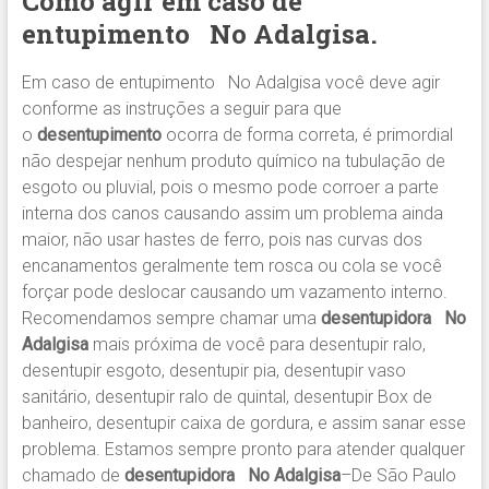
Como agir em caso de
entupimento
No Adalgisa.
Em caso de entupimento No Adalgisa você deve agir
conforme as instruções a seguir para que
o
desentupimento
ocorra de forma correta, é primordial
não despejar nenhum produto químico na tubulação de
esgoto ou pluvial, pois o mesmo pode corroer a parte
interna dos canos causando assim um problema ainda
maior, não usar hastes de ferro, pois nas curvas dos
encanamentos geralmente tem rosca ou cola se você
forçar pode deslocar causando um vazamento interno.
Recomendamos sempre chamar uma
desentupidora No
Adalgisa
mais próxima de você para desentupir ralo,
desentupir esgoto, desentupir pia, desentupir vaso
sanitário, desentupir ralo de quintal, desentupir Box de
banheiro, desentupir caixa de gordura, e assim sanar esse
problema. Estamos sempre pronto para atender qualquer
chamado de
desentupidora No Adalgisa
–De São Paulo