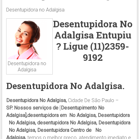
Desentupidora no Adalgisa
Desentupidora No
Adalgisa
Entupiu
?
Ligue (11)2359-
9192
Desentupidora no
Adalgisa
Desentupidora
No Adalgisa.
Desentupidora No Adalgisa,
Cidade De São Paulo –
SP. Nossos serviços de
[
Desentupimento No
Adalgisa],desentupidora em No Adalgisa, Desentupidora
No Adalgisa, desentupidora No Adalgisa, Desentupidora
No Adalgisa, Desentupidora Centro de No
Adalgisa,
temos o melhor preço, atendimento imediato e