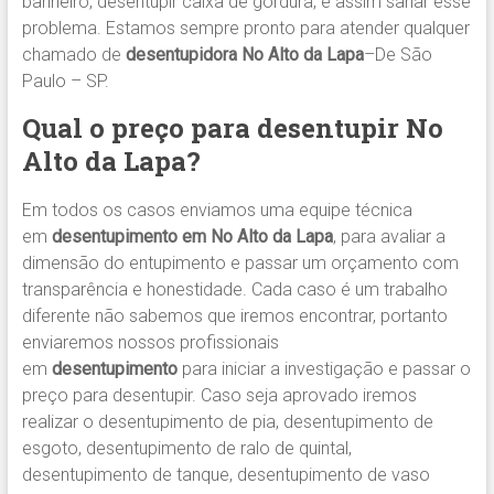
banheiro, desentupir caixa de gordura, e assim sanar esse
problema. Estamos sempre pronto para atender qualquer
chamado de
desentupidora No Alto da Lapa
–De São
Paulo – SP.
Qual o preço para desentupir
No
Alto da Lapa
?
Em todos os casos enviamos uma equipe técnica
em
desentupimento em No Alto da Lapa
, para avaliar a
dimensão do entupimento e passar um orçamento com
transparência e honestidade. Cada caso é um trabalho
diferente não sabemos que iremos encontrar, portanto
enviaremos nossos profissionais
em
desentupimento
para iniciar a investigação e passar o
preço para desentupir. Caso seja aprovado iremos
realizar o desentupimento de pia, desentupimento de
esgoto, desentupimento de ralo de quintal,
desentupimento de tanque, desentupimento de vaso