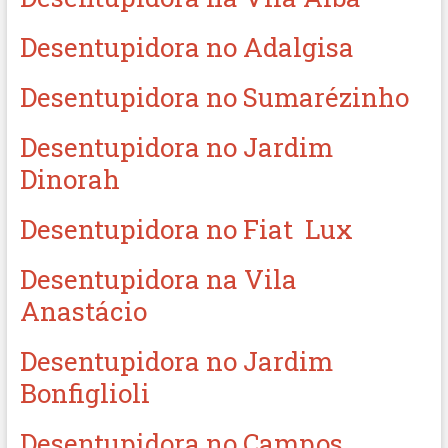
Desentupidora no Adalgisa
Desentupidora no Sumarézinho
Desentupidora no Jardim
Dinorah
Desentupidora no Fiat Lux
Desentupidora na Vila
Anastácio
Desentupidora no Jardim
Bonfiglioli
Desentupidora no Campos