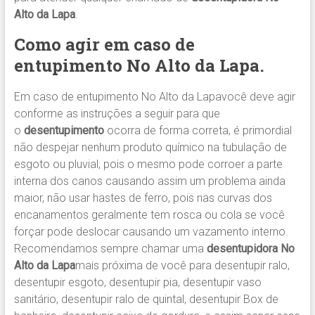
Alto da Lapa
.
Como agir em caso de
entupimento
No Alto da Lapa
.
Em caso de entupimento No Alto da Lapavocê deve agir
conforme as instruções a seguir para que
o
desentupimento
ocorra de forma correta, é primordial
não despejar nenhum produto químico na tubulação de
esgoto ou pluvial, pois o mesmo pode corroer a parte
interna dos canos causando assim um problema ainda
maior, não usar hastes de ferro, pois nas curvas dos
encanamentos geralmente tem rosca ou cola se você
forçar pode deslocar causando um vazamento interno.
Recomendamos sempre chamar uma
desentupidora No
Alto da Lapa
mais próxima de você para desentupir ralo,
desentupir esgoto, desentupir pia, desentupir vaso
sanitário, desentupir ralo de quintal, desentupir Box de