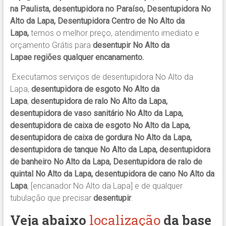
na Paulista, desentupidora no Paraíso, Desentupidora No
Alto da Lapa, Desentupidora Centro de No Alto da
Lapa,
temos o melhor preço, atendimento imediato e
orçamento Grátis para
desentupir No Alto da
Lapae regiões qualquer encanamento.
Executamos serviços de desentupidora No Alto da
Lapa,
desentupidora de esgoto No Alto da
Lapa
,
desentupidora de ralo No Alto da Lapa,
desentupidora de vaso sanitário No Alto da Lapa,
desentupidora de caixa de esgoto No Alto da Lapa,
desentupidora de caixa de gordura No Alto da Lapa,
desentupidora de tanque No Alto da Lapa, desentupidora
de banheiro No Alto da Lapa, Desentupidora de ralo de
quintal No Alto da Lapa, desentupidora de cano No Alto da
Lapa
, [encanador No Alto da Lapa] e de qualquer
tubulação que precisar
desentupir
.
Veja abaixo
localização
da base