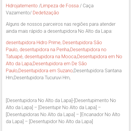
Hidrojatemento
/
Limpeza de Fossa
/ Caça
Vazamento/
Dedetização
Alguns de nossos parceiros nas regiões para atender
ainda mais rápido a desentupidora No Alto da Lapa:
desentupidora Hidro Prime,
Desentupidora São
Paulo
,
desentupidora na Penha
,
Desentupidora no
Tatuapé
,
desentupidora na Mooca
,
Desentupidora em No
Alto da Lapa
,
Desentupidora em De São
Paulo
,
Desentupidora em Suzano
,Desentupidora Santana
Hm,Desentupidora Tucuruvi Hm,
[Desentupidora No Alto da Lapa]-[Desentupimento No
Alto da Lapa] – [Desentupir No Alto da Lapa] –
[Desentupidoras No Alto da Lapa] – [Encanador No Alto
da Lapa] – [Desentupidor No Alto da Lapa]