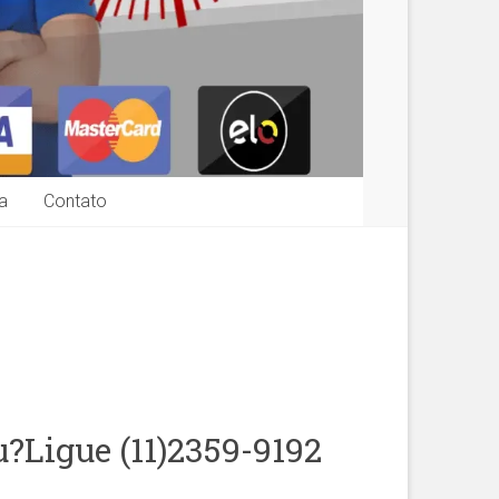
a
Contato
?Ligue (11)2359-9192