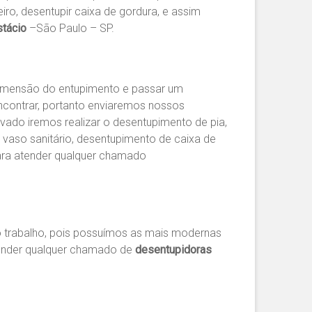
eiro, desentupir caixa de gordura, e assim
stácio
–São Paulo – SP.
 dimensão do entupimento e passar um
contrar, portanto enviaremos nossos
ovado iremos realizar o desentupimento de pia,
 vaso sanitário, desentupimento de caixa de
ara atender qualquer chamado
 trabalho, pois possuímos as mais modernas
tender qualquer chamado de
desentupidoras