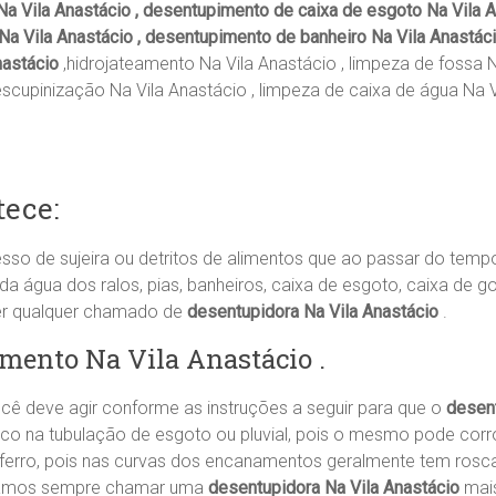
Na Vila Anastácio , desentupimento de caixa de esgoto Na Vila 
Na Vila Anastácio , desentupimento de banheiro Na Vila Anastáci
nastácio
,hidrojateamento Na Vila Anastácio , limpeza de fossa 
escupinização Na Vila Anastácio , limpeza de caixa de água Na V
ece:
sso de sujeira ou detritos de alimentos que ao passar do tem
água dos ralos, pias, banheiros, caixa de esgoto, caixa de go
er qualquer chamado de
desentupidora Na Vila Anastácio
.
mento Na Vila Anastácio .
cê deve agir conforme as instruções a seguir para que o
desen
ico na tubulação de esgoto ou pluvial, pois o mesmo pode corr
 ferro, pois nas curvas dos encanamentos geralmente tem rosc
damos sempre chamar uma
desentupidora Na Vila Anastácio
mai