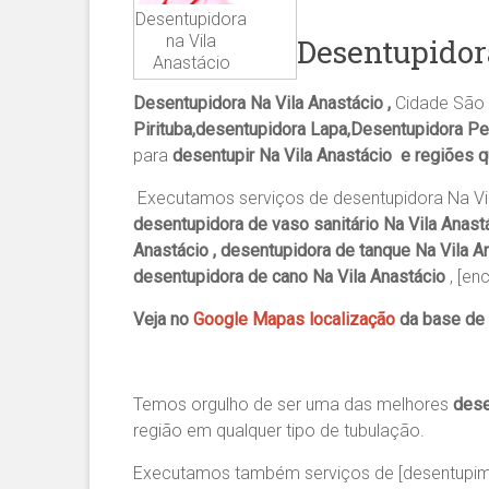
Desentupidora
na Vila
Desentupidor
Anastácio
Desentupidora Na Vila Anastácio ,
Cidade São 
Pirituba,desentupidora Lapa,Desentupidora Pe
para
desentupir Na Vila Anastácio e regiões 
Executamos serviços de desentupidora Na Vil
desentupidora de vaso sanitário Na Vila Anastá
Anastácio , desentupidora de tanque Na Vila An
desentupidora de cano Na Vila Anastácio
, [en
Veja no
Google Mapas localização
da base de 
Temos orgulho de ser uma das melhores
dese
região em qualquer tipo de tubulação.
Executamos também serviços de [desentupime