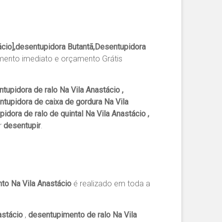
cio],desentupidora Butantã,Desentupidora
mento imediato e orçamento Grátis
tupidora de ralo Na Vila Anastácio ,
ntupidora de caixa de gordura Na Vila
idora de ralo de quintal Na Vila Anastácio ,
r
desentupir
.
to Na Vila Anastácio
é realizado em toda a
astácio
,
desentupimento de ralo Na Vila