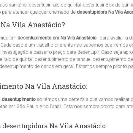
aso sanitário, desentupir ralo de quintal, desentupir Box de banh
o para atender qualquer chamado de
desentupidora Na Vila Ana
 Na Vila Anastácio?
cnica em
desentupimento em Na Vila Anastácio
, para avaliar a
 Cada caso é um trabalho diferente não sabemos que iremos en
 a investigação e passar o preço para desentupir. Caso seja apr
ralo de quintal, desentupimento de tanque, desentupimento de
, desentupimento de canos em geral. Estamos sempre pronto p
imento Na Vila Anastácio:
m
desentupimento
só temos uma certeza a que vamos realizar o
oras em São Paulo e no Brasil. Estamos sempre pronto para a
desentupidora Na Vila Anastácio :