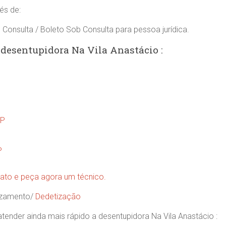
és de:
 Consulta / Boleto Sob Consulta para pessoa jurídica.
 desentupidora Na Vila Anastácio :
SP
P
ato e peça agora um técnico.
azamento/
Dedetização
tender ainda mais rápido a desentupidora Na Vila Anastácio :