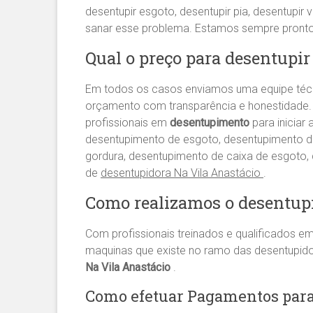
desentupir esgoto, desentupir pia, desentupir v
sanar esse problema. Estamos sempre pront
Qual o preço para desentupir
Em todos os casos enviamos uma equipe té
orçamento com transparência e honestidade.
profissionais em
desentupimento
para iniciar
desentupimento de esgoto, desentupimento de 
gordura, desentupimento de caixa de esgoto
de
desentupidora Na Vila Anastácio
.
Como realizamos o desentup
Com profissionais treinados e qualificados e
maquinas que existe no ramo das desentupid
Na Vila Anastácio
.
Como efetuar Pagamentos para 