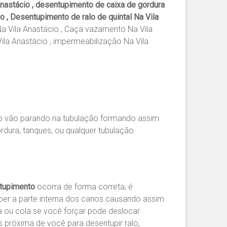
Anastácio , desentupimento de caixa de gordura
o , Desentupimento de ralo de quintal Na Vila
Na Vila Anastácio , Caça vazamento Na Vila
ila Anastácio , impermeabilização Na Vila
po vão parando na tubulação formando assim
rdura, tanques, ou qualquer tubulação
tupimento
ocorra de forma correta, é
oer a parte interna dos canos causando assim
a ou cola se você forçar pode deslocar
s próxima de você para desentupir ralo,