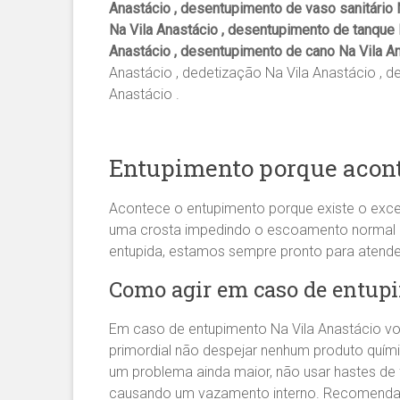
Anastácio , desentupimento de vaso sanitário 
Na Vila Anastácio , desentupimento de tanque 
Anastácio , desentupimento de cano Na Vila A
Anastácio , dedetização Na Vila Anastácio , d
Anastácio .
Entupimento porque acont
Acontece o entupimento porque existe o exce
uma crosta impedindo o escoamento normal da 
entupida, estamos sempre pronto para atend
Como agir em caso de entupi
Em caso de entupimento Na Vila Anastácio vo
primordial não despejar nenhum produto quím
um problema ainda maior, não usar hastes de
causando um vazamento interno. Recomen