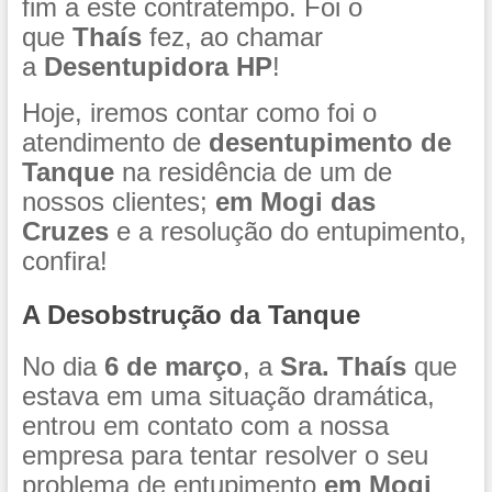
fim a este contratempo. Foi o
que
Thaís
fez, ao chamar
a
Desentupidora HP
!
Hoje, iremos contar como foi o
atendimento de
desentupimento de
Tanque
na residência de um de
nossos clientes;
em Mogi das
Cruzes
e a resolução do entupimento,
confira!
A Desobstrução da Tanque
No dia
6 de março
, a
Sra. Thaís
que
estava em uma situação dramática,
entrou em contato com a nossa
empresa para tentar resolver o seu
problema de entupimento
em Mogi