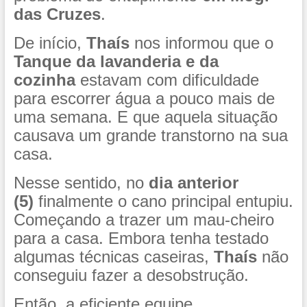
das Cruzes
.
De início,
Thaís
nos informou que o
Tanque da lavanderia e da
cozinha
estavam com dificuldade
para escorrer água a pouco mais de
uma semana. E que aquela situação
causava um grande transtorno na sua
casa.
Nesse sentido, no
dia anterior
(5)
finalmente o cano principal entupiu.
Começando a trazer um mau-cheiro
para a casa. Embora tenha testado
algumas técnicas caseiras,
Thaís
não
conseguiu fazer a desobstrução.
Então, a eficiente equipe