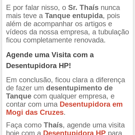
E por falar nisso, o
Sr. Thaís
nunca
mais teve a
Tanque entupida
, pois
além de acompanhar os artigos e
vídeos da nossa empresa, a tubulação
ficou completamente renovada.
Agende uma Visita com a
Desentupidora HP!
Em conclusão, ficou clara a diferença
de fazer um
desentupimento de
Tanque
com qualquer empresa, e
contar com uma
Desentupidora
em
Mogi das Cruzes
.
Faça como
Thaís
, agende uma visita
hoje com a
Desentupidora HP
para