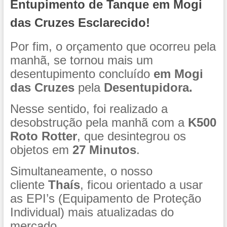
Entupimento de Tanque em Mogi
das Cruzes Esclarecido!
Por fim, o orçamento que ocorreu pela
manhã, se tornou mais um
desentupimento concluído
em Mogi
das Cruzes
pela
Desentupidora.
Nesse sentido, foi realizado a
desobstrução pela manhã com a
K500
Roto Rotter
, que desintegrou os
objetos em
27 Minutos
.
Simultaneamente, o nosso
cliente
Thaís
, ficou orientado a usar
as EPI’s (Equipamento de Proteção
Individual) mais atualizadas do
mercado.