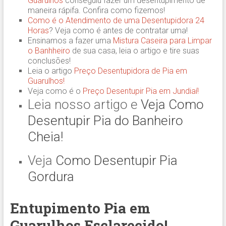
Guarulhos
conseguiu fazer um desentupimento de
maneira rápifa. Confira como fizemos!
Como é o Atendimento de uma Desentupidora 24
Horas
? Veja como é antes de contratar uma!
Ensinamos a fazer uma
Mistura Caseira para Limpar
o Banhheiro
de sua casa, leia o artigo e tire suas
conclusões!
Leia o artigo
Preço Desentupidora de Pia em
Guarulhos!
Veja como é o
Preço Desentupir Pia em Jundiaí!
Leia nosso artigo e
Veja Como
Desentupir Pia do Banheiro
Cheia!
Veja
Como Desentupir Pia
Gordura
Entupimento Pia em
Guarulhos Esclarecido!