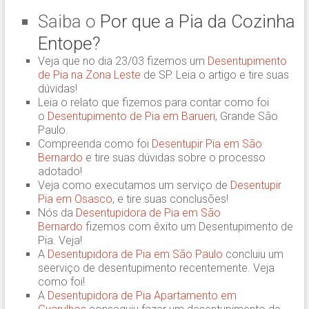
Saiba o
Por que a Pia da Cozinha
Entope?
Veja que no dia 23/03 fizemos um
Desentupimento
de Pia na Zona Leste
de SP. Leia o artigo e tire suas
dúvidas!
Leia o relato que fizemos para contar como foi
o
Desentupimento de Pia em Barueri
, Grande São
Paulo.
Compreenda como foi
Desentupir Pia em São
Bernardo
e tire suas dúvidas sobre o processo
adotado!
Veja como executamos um serviço de
Desentupir
Pia em Osasco
, e tire suas conclusões!
Nós da
Desentupidora de Pia em São
Bernardo
fizemos com êxito um Desentupimento de
Pia. Veja!
A
Desentupidora de Pia em São Paulo
concluiu um
seerviço de desentupimento recentemente. Veja
como foi!
A
Desentupidora de Pia Apartamento em