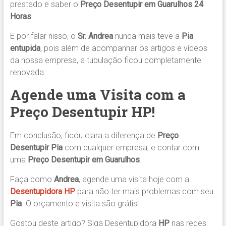
prestado e saber o
Preço Desentupir em Guarulhos 24
Horas
.
E por falar nisso, o
Sr. Andrea
nunca mais teve a
Pia
entupida
, pois além de acompanhar os artigos e vídeos
da nossa empresa, a tubulação ficou completamente
renovada.
Agende uma Visita com a
Preço Desentupir HP!
Em conclusão, ficou clara a diferença de
Preço
Desentupir Pia
com qualquer empresa, e contar com
uma
Preço Desentupir
em Guarulhos
.
Faça como
Andrea
, agende uma visita hoje com a
Desentupidora
HP
para não ter mais problemas com seu
Pia
. O orçamento e visita são grátis!
Gostou deste artigo? Siga Desentupidora
HP
nas redes