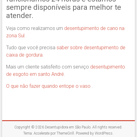
sempre disponíveis para melhor te
atender.
Veja como realizamos um
desentupimento de cano na
zona Sul
.
Tudo que você precisa
saber sobre desentupimento de
caixa de gordura
.
Mais um cliente satisfeito com serviço
desentupimento
de esgoto em santo André
.
O que não fazer quando entope o vaso
.
Copyright © 2026
Desentupidora em São Paulo
. All rights reserved.
Tema:
Accelerate
por ThemeGrill. Powered by
WordPress
.