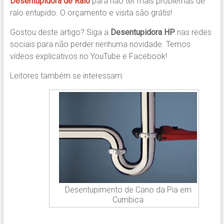
Desentupidora de Ralo
para não ter mais problemas de
ralo entupido. O orçamento e visita são grátis!
Gostou deste artigo? Siga a
Desentupidora HP
nas redes
sociais para não perder nenhuma novidade. Temos
vídeos explicativos no YouTube e Facebook!
Leitores também se interessam:
Desentupimento de Cano da Pia em
Cumbica