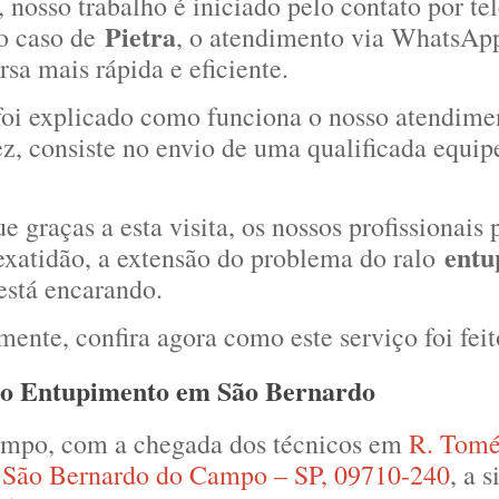
 nosso trabalho é iniciado pelo contato por te
Pietra
o caso de
, o atendimento via WhatsApp
sa mais rápida e eficiente.
oi explicado como funciona o nosso atendime
ez, consiste no envio de uma qualificada equipe
 graças a esta visita, os nossos profissionais
entu
exatidão, a extensão do problema do ralo
 está encarando.
ente, confira agora como este serviço foi feit
 o Entupimento em São Bernardo
empo, com a chegada dos técnicos em
R. Tomé
, São Bernardo do Campo – SP, 09710-240
, a 