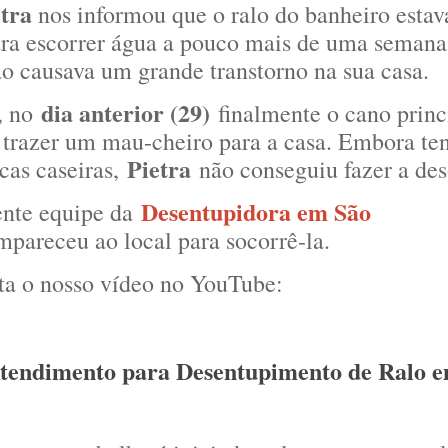
tra
nos informou que o ralo do banheiro esta
ara escorrer água a pouco mais de uma semana
ão causava um grande transtorno na sua casa.
dia anterior (29)
, no
finalmente o cano princ
razer um mau-cheiro para a casa. Embora ten
Pietra
cas caseiras,
não conseguiu fazer a des
Desentupidora em São
iente equipe da
pareceu ao local para socorrê-la.
sta o nosso vídeo no YouTube:
tendimento para Desentupimento de Ralo 