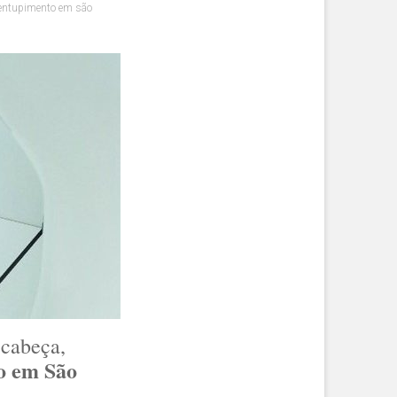
entupimento em são
 cabeça,
o em São