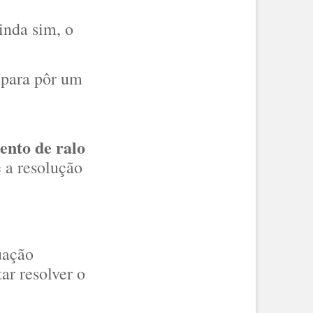
inda sim, o
a para pôr um
ento de ralo
 a resolução
uação
ar resolver o