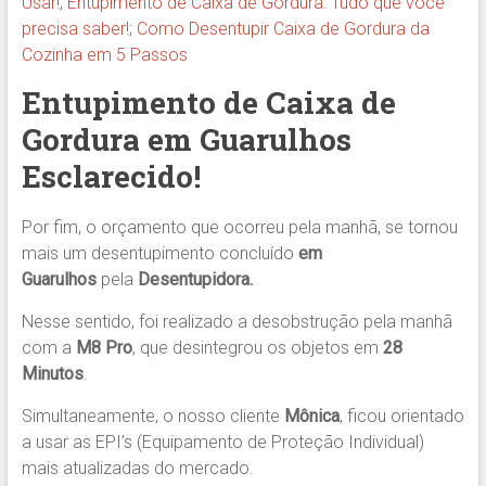
Usar!
;
Entupimento de Caixa de Gordura: Tudo que você
precisa saber!
;
Como Desentupir Caixa de Gordura da
Cozinha em 5 Passos
Entupimento de Caixa de
Gordura em Guarulhos
Esclarecido!
Por fim, o orçamento que ocorreu pela manhã, se tornou
mais um desentupimento concluído
em
Guarulhos
pela
Desentupidora.
Nesse sentido, foi realizado a desobstrução pela manhã
com a
M8 Pro
, que desintegrou os objetos em
28
Minutos
.
Simultaneamente, o nosso cliente
Mônica
, ficou orientado
a usar as EPI’s (Equipamento de Proteção Individual)
mais atualizadas do mercado.