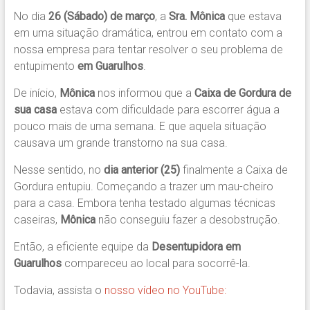
No dia
26 (Sábado) de março
, a
Sra. Mônica
que estava
em uma situação dramática, entrou em contato com a
nossa empresa para tentar resolver o seu problema de
entupimento
em Guarulhos
.
De início,
Mônica
nos informou que a
Caixa de Gordura de
sua casa
estava com dificuldade para escorrer água a
pouco mais de uma semana. E que aquela situação
causava um grande transtorno na sua casa.
Nesse sentido, no
dia anterior (25)
finalmente a Caixa de
Gordura entupiu. Começando a trazer um mau-cheiro
para a casa. Embora tenha testado algumas técnicas
caseiras,
Mônica
não conseguiu fazer a desobstrução.
Então, a eficiente equipe da
Desentupidora em
Guarulhos
compareceu ao local para socorrê-la.
Todavia, assista o
nosso vídeo no YouTube: