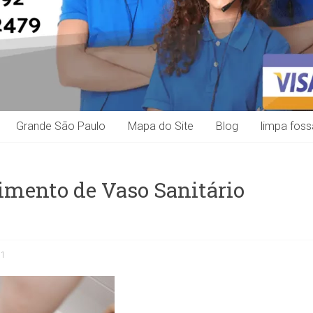
Grande São Paulo
Mapa do Site
Blog
limpa foss
imento de Vaso Sanitário
21