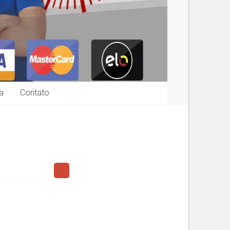
a
Contato