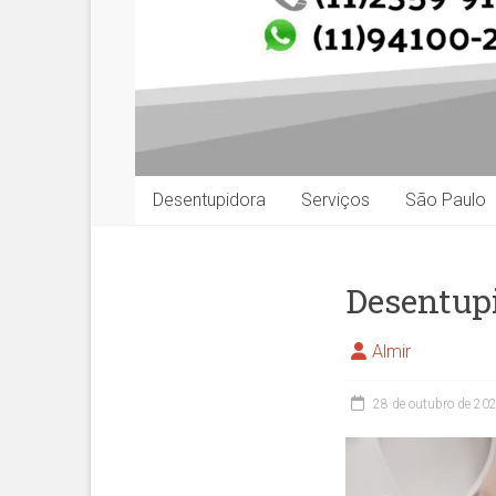
Desentupidora
Serviços
São Paulo
Desentup
Almir
28 de outubro de 20