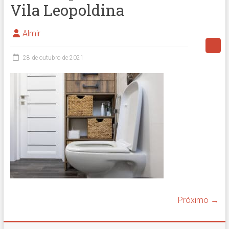
Vila Leopoldina
Almir
28 de outubro de 2021
Próximo →