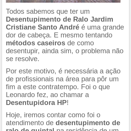
Todos sabemos que ter um
Desentupimento de Ralo Jardim
Cristiane Santo André
é uma grande
dor de cabeça. E mesmo tentando
métodos caseiros
de como
desentupir, ainda sim, o problema não
se resolve.
Por este motivo, é necessária a ação
de profissionais na área para pôr um
fim a este contratempo. Foi o que
Leonardo fez, ao chamar a
Desentupidora HP
!
Hoje, iremos contar como foi o
atendimento de
desentupimento de
ralo de quintal
na residência de um