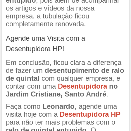
entupido
, pois além de acompanhar
os artigos e vídeos da nossa
empresa, a tubulação ficou
completamente renovada.
Agende uma Visita com a
Desentupidora HP!
Em conclusão, ficou clara a diferença
de fazer um
desentupimento de ralo
de quintal
com qualquer empresa, e
contar com uma
Desentupidora
no
Jardim Cristiane, Santo André
.
Faça como
Leonardo
, agende uma
visita hoje com a
Desentupidora HP
para não ter mais problemas com o
ralo de quintal entupido
. O