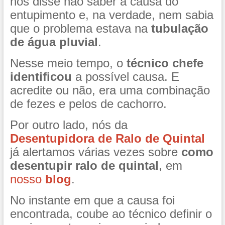
nos disse não saber a causa do
entupimento e, na verdade, nem sabia
que o problema estava na
tubulação
de água pluvial
.
Nesse meio tempo, o
técnico chefe
identificou
a possível causa. E
acredite ou não, era uma combinação
de fezes e pelos de cachorro.
Por outro lado, nós da
Desentupidora de Ralo de Quintal
já alertamos várias vezes sobre
como
desentupir ralo de quintal
, em
nosso
blog
.
No instante em que a causa foi
encontrada, coube ao técnico definir o