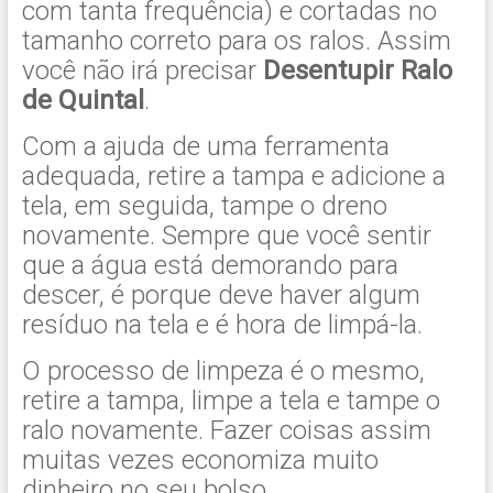
com tanta frequência) e cortadas no
tamanho correto para os ralos. Assim
você não irá precisar
Desentupir Ralo
de Quintal
.
Com a ajuda de uma ferramenta
adequada, retire a tampa e adicione a
tela, em seguida, tampe o dreno
novamente. Sempre que você sentir
que a água está demorando para
descer, é porque deve haver algum
resíduo na tela e é hora de limpá-la.
O processo de limpeza é o mesmo,
retire a tampa, limpe a tela e tampe o
ralo novamente. Fazer coisas assim
muitas vezes economiza muito
dinheiro no seu bolso.