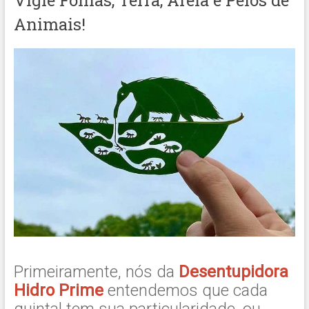
Vigie Folhas, Terra, Areia e Pelos de
Animais!
Primeiramente, nós da
Desentupidora
Hidro Prime
entendemos que cada
quintal tem sua particularidade, ou