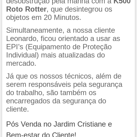
desobstrução pela manhã com a
K500
Roto Rotter
, que desintegrou os
objetos em 20 Minutos.
Simultaneamente, a nossa cliente
Leonardo, ficou orientado a usar as
EPI’s (Equipamento de Proteção
Individual) mais atualizadas do
mercado.
Já que os nossos técnicos, além de
serem responsáveis pela segurança
do trabalho, são também os
encarregados da segurança do
cliente.
Pós Venda no Jardim Cristiane e
Bem-estar do Cliente!