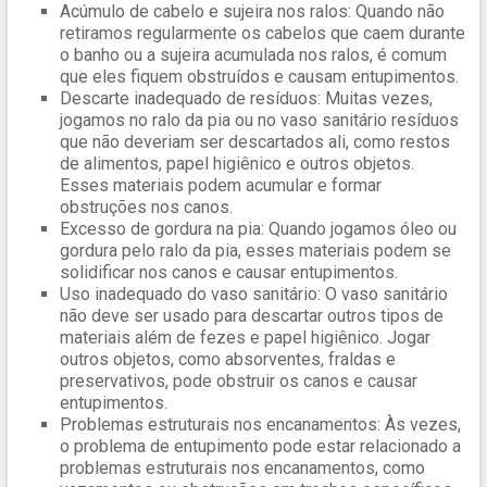
Acúmulo de cabelo e sujeira nos ralos: Quando não
retiramos regularmente os cabelos que caem durante
o banho ou a sujeira acumulada nos ralos, é comum
que eles fiquem obstruídos e causam entupimentos.
Descarte inadequado de resíduos: Muitas vezes,
jogamos no ralo da pia ou no vaso sanitário resíduos
que não deveriam ser descartados ali, como restos
de alimentos, papel higiênico e outros objetos.
Esses materiais podem acumular e formar
obstruções nos canos.
Excesso de gordura na pia: Quando jogamos óleo ou
gordura pelo ralo da pia, esses materiais podem se
solidificar nos canos e causar entupimentos.
Uso inadequado do vaso sanitário: O vaso sanitário
não deve ser usado para descartar outros tipos de
materiais além de fezes e papel higiênico. Jogar
outros objetos, como absorventes, fraldas e
preservativos, pode obstruir os canos e causar
entupimentos.
Problemas estruturais nos encanamentos: Às vezes,
o problema de entupimento pode estar relacionado a
problemas estruturais nos encanamentos, como