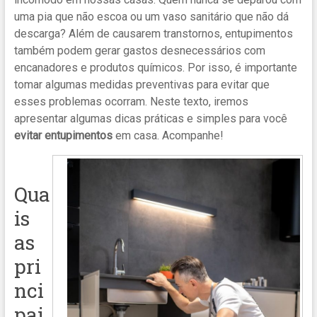
uma pia que não escoa ou um vaso sanitário que não dá
descarga? Além de causarem transtornos, entupimentos
também podem gerar gastos desnecessários com
encanadores e produtos químicos. Por isso, é importante
tomar algumas medidas preventivas para evitar que
esses problemas ocorram. Neste texto, iremos
apresentar algumas dicas práticas e simples para você
evitar entupimentos
em casa. Acompanhe!
Qua
is
as
pri
nci
pai