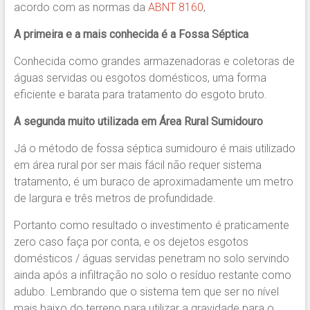
acordo com as normas da
ABNT 8160
,
A primeira e a mais conhecida é a Fossa Séptica
Conhecida como grandes armazenadoras e coletoras de
águas servidas ou esgotos domésticos, uma forma
eficiente e barata para tratamento do esgoto bruto.
A segunda muito utilizada em Área Rural Sumidouro
Já o método de fossa séptica sumidouro é mais utilizado
em área rural por ser mais fácil não requer sistema
tratamento, é um buraco de aproximadamente um metro
de largura e três metros de profundidade.
Portanto como resultado o investimento é praticamente
zero caso faça por conta, e os dejetos esgotos
domésticos / águas servidas penetram no solo servindo
ainda após a infiltração no solo o resíduo restante como
adubo. Lembrando que o sistema tem que ser no nível
mais baixo do terreno para utilizar a gravidade para o