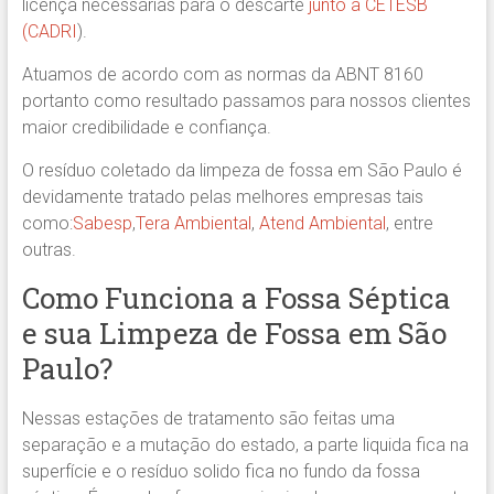
licença necessárias para o descarte
junto a CETESB
(CADRI
).
Atuamos de acordo com as normas da ABNT 8160
portanto como resultado passamos para nossos clientes
maior credibilidade e confiança.
O resíduo coletado da limpeza de fossa em São Paulo é
devidamente tratado pelas melhores empresas tais
como:
Sabesp
,
Tera Ambiental
,
Atend Ambiental
, entre
outras.
Como Funciona a Fossa Séptica
e sua Limpeza de Fossa em São
Paulo?
Nessas estações de tratamento são feitas uma
separação e a mutação do estado, a parte liquida fica na
superfície e o resíduo solido fica no fundo da fossa