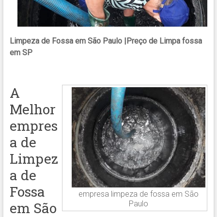
Limpeza de Fossa em São Paulo
|Preço de Limpa fossa
em SP
A
Melhor
empres
a de
Limpez
a de
Fossa
empresa limpeza de fossa em São
Paulo
em São