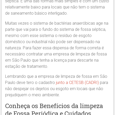
séptica. É uma das formas mais simples e com um custo
relativamente baixo para locais que não tem o sistema
de saneamento básico interligado.
Muitas vezes o sistema de bactérias anaeróbicas age na
parte que vai para o fundo do sistema de fossa séptica,
mesmo com esse sistema o resíduo de esgoto
doméstico ou industrial não pode ser dispensado na
natureza. Para fazer essa dispensa de forma correta é
necessário contratar uma empresa de limpeza de fossa
em São Paulo que tenha a licença para descarte na
estação de tratamento.
Lembrando que a empresa de limpeza de fossa em São
Paulo deve tero o cadastro
junto a CETESB (CADRI)
para
não despejar os dejetos ou esgoto em locais que não
prejudiquem o meio ambiente.
Conheça os Benefícios da limpeza
de Fossa Periódica e Cuidados.