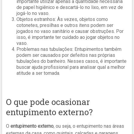
importante utilizar apenas a quantidade necessária
de papel higiênico e descartá-lo no lixo, em vez de
jogá-lo no vaso.
Objetos estranhos: Às vezes, objetos como
cotonetes, presilhas e outros itens podem ser
jogados no vaso sanitário e causar obstruções. Por
isso, é importante ter cuidado ao jogar objetos no
vaso.
Problemas nas tubulações: Entupimentos também
podem ser causados por defeitos nas próprias
tubulações do banheiro. Nesses casos, é importante
buscar ajuda profissional para analisar qual a melhor
atitude a ser tomada.
O que pode ocasionar
entupimento externo?
O
entupimento externo
, ou seja, o entupimento nas áreas
externas da casa, como quintais, calçadas e garagens.