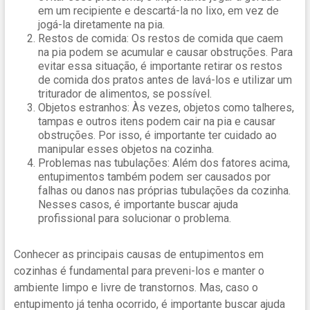
em um recipiente e descartá-la no lixo, em vez de
jogá-la diretamente na pia.
Restos de comida: Os restos de comida que caem
na pia podem se acumular e causar obstruções. Para
evitar essa situação, é importante retirar os restos
de comida dos pratos antes de lavá-los e utilizar um
triturador de alimentos, se possível.
Objetos estranhos: Às vezes, objetos como talheres,
tampas e outros itens podem cair na pia e causar
obstruções. Por isso, é importante ter cuidado ao
manipular esses objetos na cozinha.
Problemas nas tubulações: Além dos fatores acima,
entupimentos também podem ser causados por
falhas ou danos nas próprias tubulações da cozinha.
Nesses casos, é importante buscar ajuda
profissional para solucionar o problema.
Conhecer as principais causas de entupimentos em
cozinhas é fundamental para preveni-los e manter o
ambiente limpo e livre de transtornos. Mas, caso o
entupimento já tenha ocorrido, é importante buscar ajuda