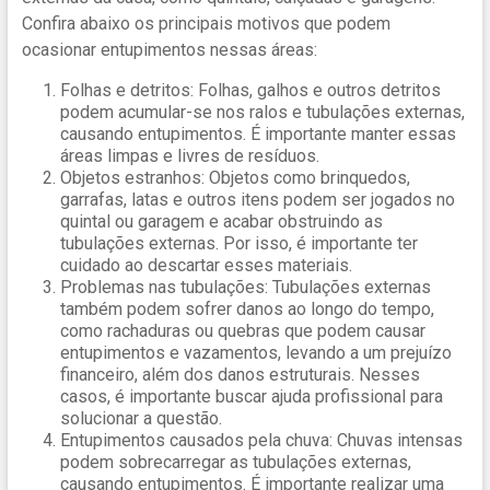
Confira abaixo os principais motivos que podem
ocasionar entupimentos nessas áreas:
Folhas e detritos: Folhas, galhos e outros detritos
podem acumular-se nos ralos e tubulações externas,
causando entupimentos. É importante manter essas
áreas limpas e livres de resíduos.
Objetos estranhos: Objetos como brinquedos,
garrafas, latas e outros itens podem ser jogados no
quintal ou garagem e acabar obstruindo as
tubulações externas. Por isso, é importante ter
cuidado ao descartar esses materiais.
Problemas nas tubulações: Tubulações externas
também podem sofrer danos ao longo do tempo,
como rachaduras ou quebras que podem causar
entupimentos e vazamentos, levando a um prejuízo
financeiro, além dos danos estruturais. Nesses
casos, é importante buscar ajuda profissional para
solucionar a questão.
Entupimentos causados pela chuva: Chuvas intensas
podem sobrecarregar as tubulações externas,
causando entupimentos. É importante realizar uma