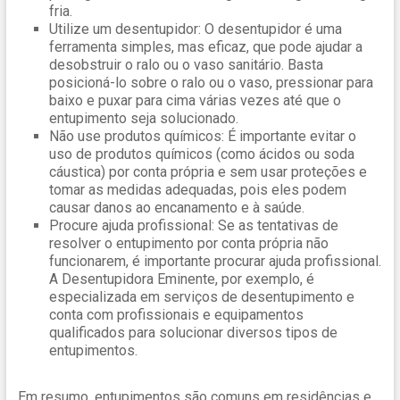
fria.
Utilize um desentupidor: O desentupidor é uma
ferramenta simples, mas eficaz, que pode ajudar a
desobstruir o ralo ou o vaso sanitário. Basta
posicioná-lo sobre o ralo ou o vaso, pressionar para
baixo e puxar para cima várias vezes até que o
entupimento seja solucionado.
Não use produtos químicos: É importante evitar o
uso de produtos químicos (como ácidos ou soda
cáustica) por conta própria e sem usar proteções e
tomar as medidas adequadas, pois eles podem
causar danos ao encanamento e à saúde.
Procure ajuda profissional: Se as tentativas de
resolver o entupimento por conta própria não
funcionarem, é importante procurar ajuda profissional.
A Desentupidora Eminente, por exemplo, é
especializada em serviços de desentupimento e
conta com profissionais e equipamentos
qualificados para solucionar diversos tipos de
entupimentos.
Em resumo, entupimentos são comuns em residências e