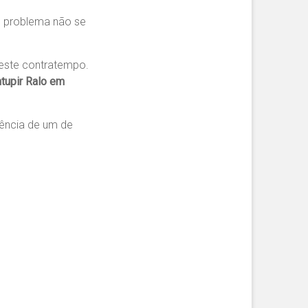
o problema não se
 este contratempo.
tupir Ralo em
dência de um de