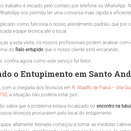
so trabalho é iniciado pelo contato por telefone ou WhatsApp.
WhatsApp nos permitiu ter uma conversa mais rápida e eficiente
plicado como funciona o nosso atendimento padrão, que por su
icada equipe técnica até o local.
as a esta visita, os nossos profissionais podem analisar com 
lema do
Ralo entupido
que o nosso cliente está encarando.
 confira agora como este serviço foi feito!
ndo o Entupimento em Santo And
, com a chegada dos técnicos em
R. Ataúlfo de Paiva – Vila G
-750
, a situação não poderia estar pior.
ão sabia que o problema estava localizado no
encontro na tubu
ssos técnicos procurarem pelo local do entupimento.
quipe altamente treinada começou a tomar as medidas cabíveis