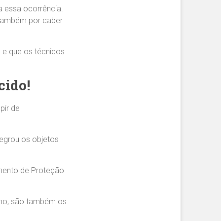
ra essa ocorrência.
 também por caber
, e que os técnicos
cido!
pir de
tegrou os objetos
pamento de Proteção
lho, são também os