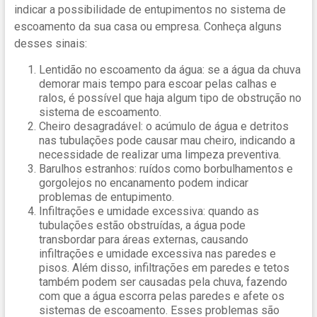
indicar a possibilidade de entupimentos no sistema de
escoamento da sua casa ou empresa. Conheça alguns
desses sinais:
Lentidão no escoamento da água: se a água da chuva
demorar mais tempo para escoar pelas calhas e
ralos, é possível que haja algum tipo de obstrução no
sistema de escoamento.
Cheiro desagradável: o acúmulo de água e detritos
nas tubulações pode causar mau cheiro, indicando a
necessidade de realizar uma limpeza preventiva.
Barulhos estranhos: ruídos como borbulhamentos e
gorgolejos no encanamento podem indicar
problemas de entupimento.
Infiltrações e umidade excessiva: quando as
tubulações estão obstruídas, a água pode
transbordar para áreas externas, causando
infiltrações e umidade excessiva nas paredes e
pisos. Além disso, infiltrações em paredes e tetos
também podem ser causadas pela chuva, fazendo
com que a água escorra pelas paredes e afete os
sistemas de escoamento. Esses problemas são