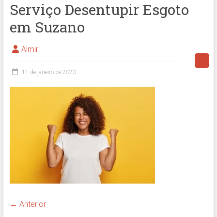
Serviço Desentupir Esgoto
em Suzano
Almir
11 de janeiro de 2023
← Anterior