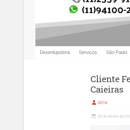
Desentupidora
Serviços
São Paulo
Cliente F
Caieiras
Almir
28 de outubro de 20