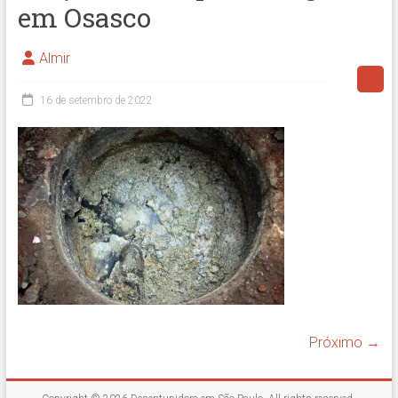
em Osasco
Almir
16 de setembro de 2022
Próximo →