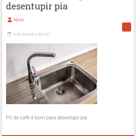
desentupir pia
Almir
8 de novembro de 2022
Pó de café é bom para desentupir pia