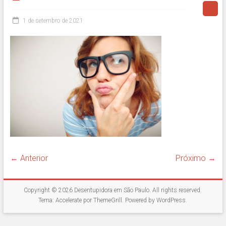
1 de setembro de 2021
← Anterior
Próximo →
Copyright © 2026
Desentupidora em São Paulo
. All rights reserved.
Tema:
Accelerate
por ThemeGrill. Powered by
WordPress
.