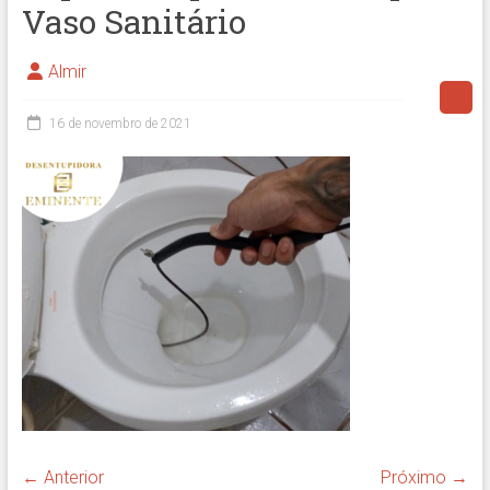
Vaso Sanitário
Almir
16 de novembro de 2021
← Anterior
Próximo →