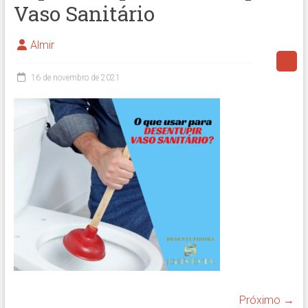
Vaso Sanitário
Almir
16 de novembro de 2021
Próximo →