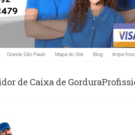
Grande São Paulo
Mapa do Site
Blog
limpa foss
dor de Caixa de GorduraProfissi